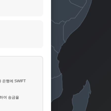
은행에 SWIFT
하여 송금을