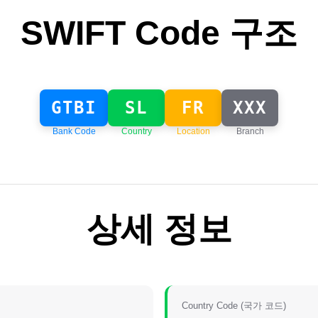
SWIFT Code 구조
GTBI
SL
FR
XXX
Bank Code
Country
Location
Branch
상세 정보
Country Code (국가 코드)