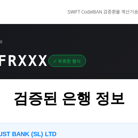
SWIFT Code
IBAN 검증
환율 계산기
송
X
FRXXX
✓ 유효한 형식
검증된 은행 정보
ST BANK (SL) LTD