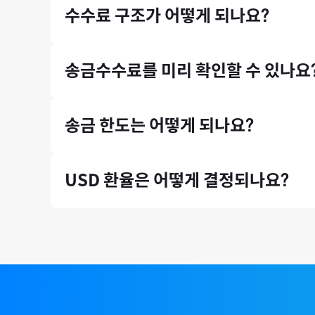
수수료 구조가 어떻게 되나요?
에서도 모인의 송금 서비스를 이용 중이며, 서울대, 
모인은 중개은행 수수료와 수취은행 수수료, 전신료가 
송금수수료를 미리 확인할 수 있나요
송금수수료는 홈페이지 첫 화면에서 미리 확인하실 수
송금 한도는 어떻게 되나요?
* 송금수수료는 송금 시점의 환율 등에 따라 미세하게 
증빙서류(인보이스)가 있는 송금 건에 대해서는 연간 송
USD 환율은 어떻게 결정되나요?
국제 외환시장 실시간 환율 기반으로, 환율 우대 10