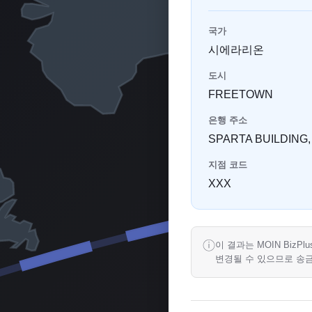
국가
시에라리온
도시
FREETOWN
은행 주소
SPARTA BUILDING
지점 코드
XXX
ⓘ
이 결과는 MOIN Biz
변경될 수 있으므로 송