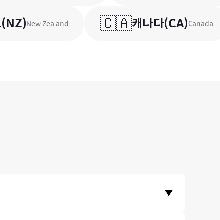
🇨🇦
Z
)
캐나다
(
CA
)
New Zealand
Canada
▼
다. 이런 안정성을 믿고, 미래에셋과 같은 금융기관