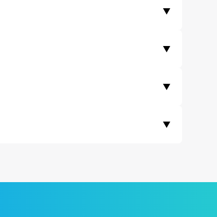
▼
 기업들에서도 모인 서비스를 이용하고 있습니다.
는 수수료가 은행 송금 대비 최대 90% 저렴합니다.
▼
비교 영역을 확인해주세요.
▼
국가의 경우 1회 송금 한도가 존재합니다.)
▼