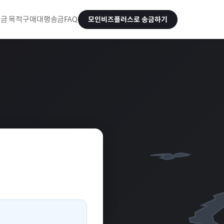
금 목적
구매대행송금
FAQ
모인비즈플러스로 송금하기