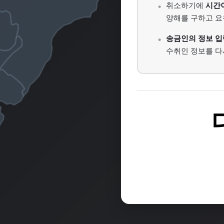
취소하기에
시간
양해를 구하고 요
송금인의 정보 입
수취인 정보를 다