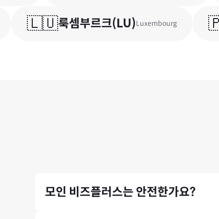
🇱🇺
🇵
룩셈부르크
(
LU
)
Luxembourg
모인 비즈플러스는 안전한가요?
금융위원회와 기획재정부의 라이센스를 취득한 모인 비