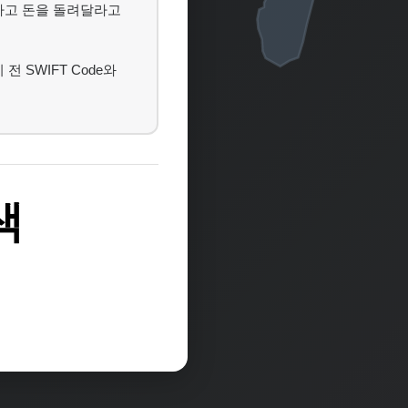
하고 돈을 돌려달라고
전 SWIFT Code와
색