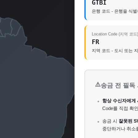
GTBI
은행 코드 - 은행을 식
Location Code (지역 코드
FR
지역 코드 - 도시 또는 
⚠️
송금 전 필독
항상 수신자에게 
Code를 직접 확
송금 시
잘못된 S
중단하거나 취소