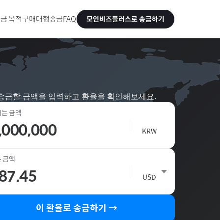
금 목적
구매대행송금
FAQ
모인비즈플러스로 송금하기
송금할 금액을 입력하고 환율을 확인해보세요.
는 금액
🇰🇷
KRW
 금액
🇸🇿
USD
이 환율로 송금하기 →