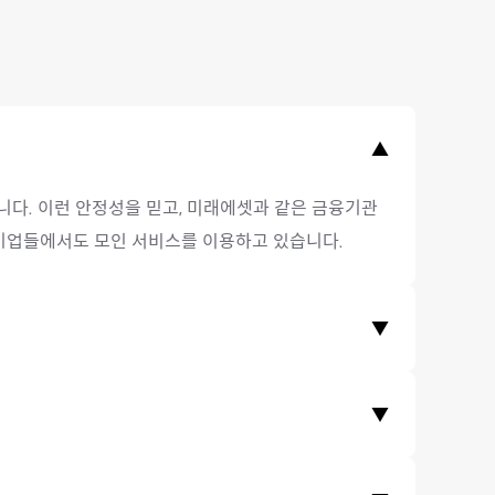
▲
다. 이런 안정성을 믿고, 미래에셋과 같은 금융기관
 기업들에서도 모인 서비스를 이용하고 있습니다.
▼
는 수수료가 은행 송금 대비 최대 90% 저렴합니다.
▼
비교 영역을 확인해주세요.