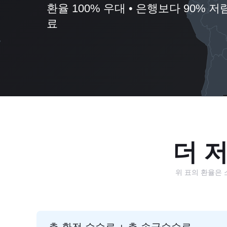
환율 100% 우대 • 은행보다 90% 저렴
료
더 
위 표의 환율은 
총 환전 수수료 + 총 송금수수료