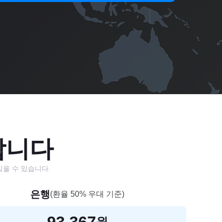
합니다
있을 수 있습니다.
은행
(환율
50
% 우대 기준)
93,367
원