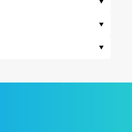
▼
국가의 경우 1회 송금 한도가 존재합니다.)
▼
▼