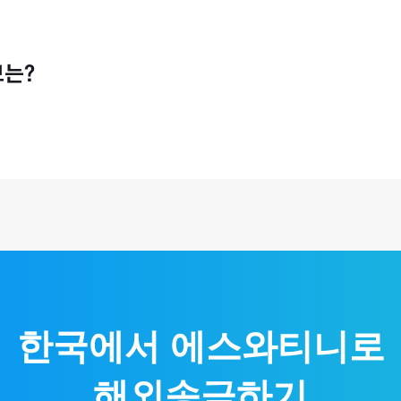
달라질 수 있습니다.
금 제한액 없이 무제한으로 송금할 수 있습니다. (단, 태국 등 일부 
보는?
필요합니다.
0% 제공하여 매매기준율을 그대로 적용합니다.
한국에서
에스와티니
로
해외송금하기