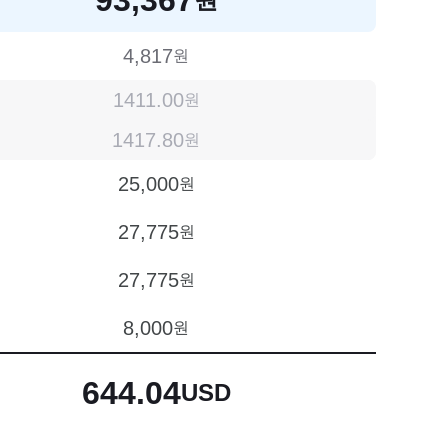
4,817
원
1411.00
원
1417.80
원
25,000
원
27,775
원
27,775
원
8,000
원
644.04
USD