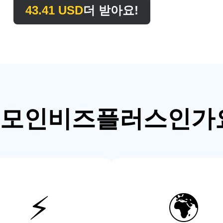
43.41
USD
더 받아요!
 모인비즈플러스인가
⚡
🌍