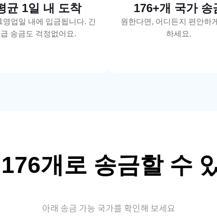
평균 1일 내 도착
176+개 국가 송
1영업일 내에 입금됩니다. 긴
원한다면, 어디든지 편안하
급 송금도 걱정없어요.
하세요.
계
176
개로 송금할 수 
아래 송금 가능 국가를 확인해 보세요