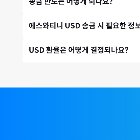
송금 한도는 어떻게 되나요?
* 송금수수료는 송금 시점의 환율 등에 따라 미세하게 
증빙서류(인보이스)가 있는 송금 건에 대해서는 연간 송
에스와티니
USD
송금 시 필요한 정
SWIFT 코드, 계좌번호
, 수취인 이름(
영문
)
, 주소
등이 
USD
환율은 어떻게 결정되나요?
국제 외환시장 실시간 환율 기반으로, 환율 우대 10