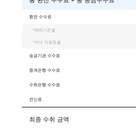
환전 수수료
*매매기준율
*우대 적용환율
송금기관 수수료
중계은행 수수료
수취은행 수수료
전신료
최종 수취 금액