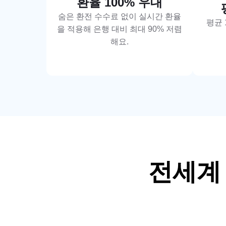
환율 100% 우대
숨은 환전 수수료 없이 실시간 환율
평균 
을 적용해 은행 대비 최대 90% 저렴
해요.
전세