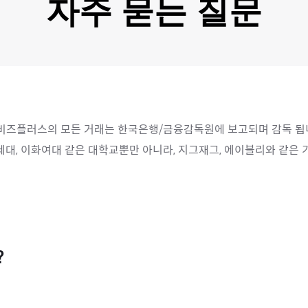
자주 묻는 질문
즈플러스의 모든 거래는 한국은행/금융감독원에 보고되며 감독 됩니
연세대, 이화여대 같은 대학교뿐만 아니라, 지그재그, 에이블리와 같은
없으며 오직 송금기관 수수료만 받고있습니다. 따라서 송금 시 발생하
?
 있습니다. 송금 국가와 원하시는 송금액을 입력하고 하단에 수수료 