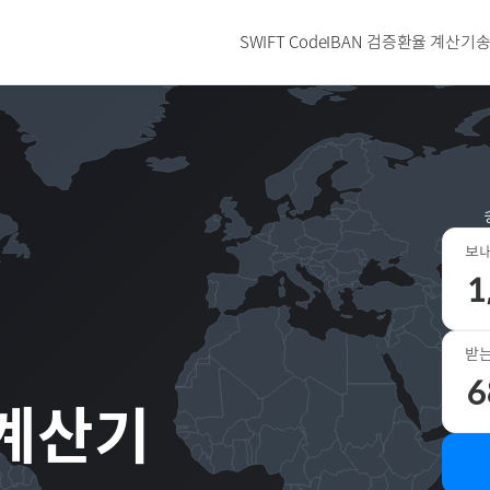
SWIFT Code
IBAN 검증
환율 계산기
송
보내
받는
 계산기