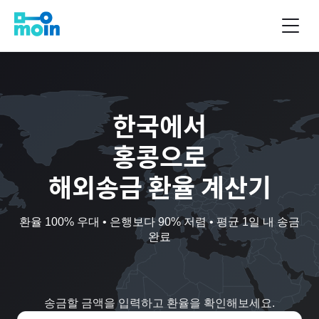
한국
에서
홍콩
으로
해외송금 환율 계산기
환율 100% 우대 • 은행보다 90% 저렴 • 평균 1일 내 송금
완료
송금할 금액을 입력하고 환율을 확인해보세요.