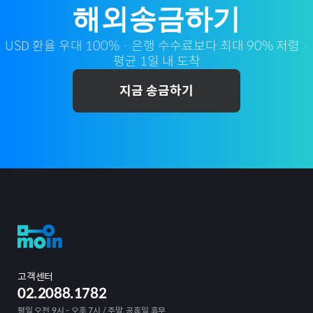
해외송금하기
USD
환율 우대 100% · 은행 수수료보다 최대 90% 저렴 ·
평균 1일 내 도착
지금 송금하기
고객센터
02.2088.1782
평일 오전 9시 - 오후 7시 / 주말, 공휴일 휴무