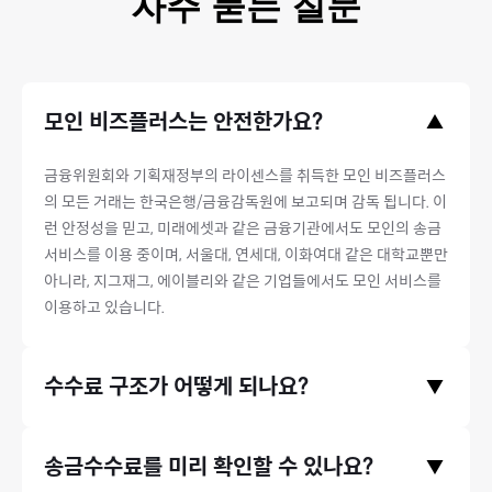
자주 묻는 질문
모인 비즈플러스는 안전한가요?
▲
금융위원회와 기획재정부의 라이센스를 취득한 모인 비즈플러스
의 모든 거래는 한국은행/금융감독원에 보고되며 감독 됩니다. 이
런 안정성을 믿고, 미래에셋과 같은 금융기관에서도 모인의 송금
서비스를 이용 중이며, 서울대, 연세대, 이화여대 같은 대학교뿐만
아니라, 지그재그, 에이블리와 같은 기업들에서도 모인 서비스를
이용하고 있습니다.
수수료 구조가 어떻게 되나요?
▼
모인은 중개은행 수수료와 수취은행 수수료, 전신료가 없으며 오
송금수수료를 미리 확인할 수 있나요?
▼
직 송금기관 수수료만 받고있습니다. 따라서 송금 시 발생하는 수