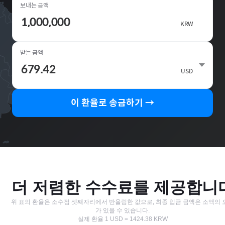
보내는 금액
🇰🇷
KRW
받는 금액
🇭🇰
USD
이 환율로 송금하기 →
더 저렴한 수수료를 제공합니
위 표의 환율은 소수점 셋째자리에서 반올림한 값으로, 최종 입금 금액은 소액의 
가 있을 수 있습니다.
실제 환율
1
USD
=
1424.38
KRW