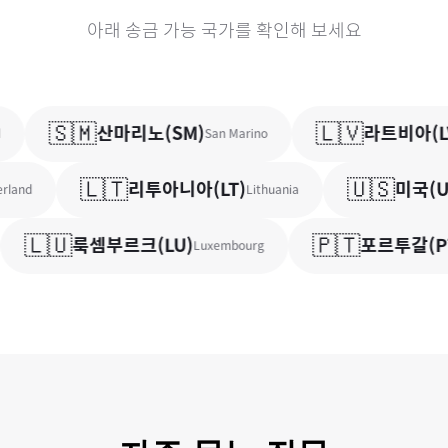
아래 송금 가능 국가를 확인해 보세요
🇸🇲
🇱🇻
산마리노
(
SM
)
라트비아
(
LV
San Marino
🇱🇹
🇺🇸
리투아니아
(
LT
)
미국
(
U
land
Lithuania
🇱🇺
🇵🇹
룩셈부르크
(
LU
)
포르투갈
(
PT
Luxembourg