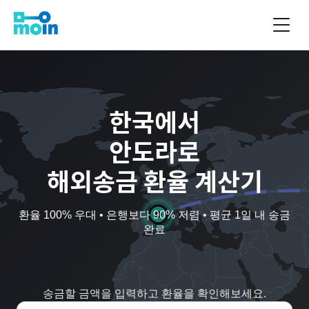
한국
에서
안도라
로
해외송금 환율 계산기
환율 100% 우대 • 은행보다 90% 저렴 • 평균 1일 내 송금
완료
송금할 금액을 입력하고 환율을 확인해보세요.