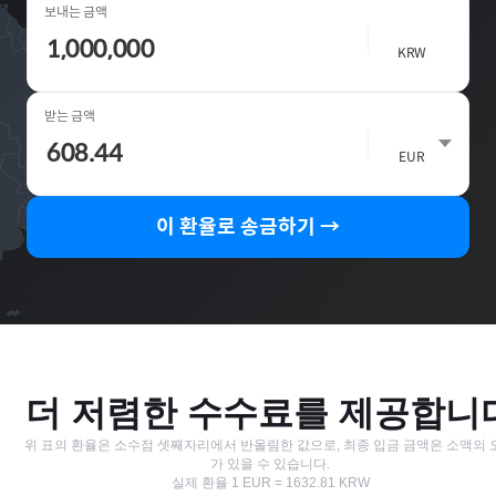
보내는 금액
🇰🇷
KRW
받는 금액
🇦🇩
EUR
이 환율로 송금하기 →
더 저렴한 수수료를 제공합니
위 표의 환율은 소수점 셋째자리에서 반올림한 값으로, 최종 입금 금액은 소액의 
가 있을 수 있습니다.
실제 환율
1
EUR
=
1632.81
KRW