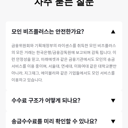
자주 묻는 질문
모인 비즈플러스는 안전한가요?
▲
금융위원회와 기획재정부의 라이센스를 취득한 모인 비즈플러스
의 모든 거래는 한국은행/금융감독원에 보고되며 감독 됩니다. 이
런 안정성을 믿고, 미래에셋과 같은 금융기관에서도 모인의 송금
서비스를 이용 중이며, 서울대, 연세대, 이화여대 같은 대학교뿐만
아니라, 지그재그, 에이블리와 같은 기업들에서도 모인 서비스를
이용하고 있습니다.
수수료 구조가 어떻게 되나요?
▼
모인은 중개은행 수수료와 수취은행 수수료, 전신료가 없으며 오
송금수수료를 미리 확인할 수 있나요?
▼
직 송금기관 수수료만 받고있습니다. 따라서 송금 시 발생하는 수