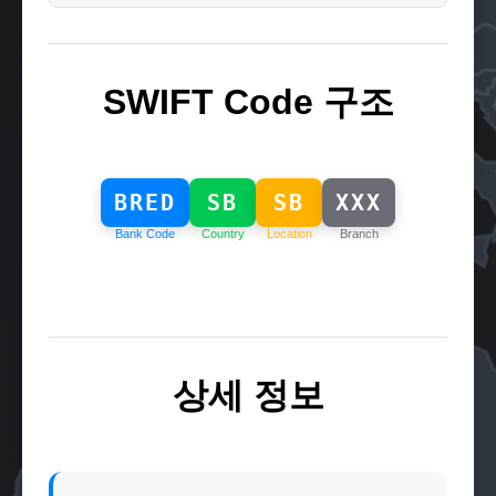
SWIFT Code 구조
BRED
SB
SB
XXX
Bank Code
Country
Location
Branch
상세 정보