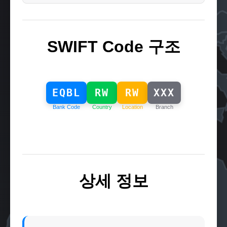
SWIFT Code 구조
EQBL
RW
RW
XXX
Bank Code
Country
Location
Branch
상세 정보