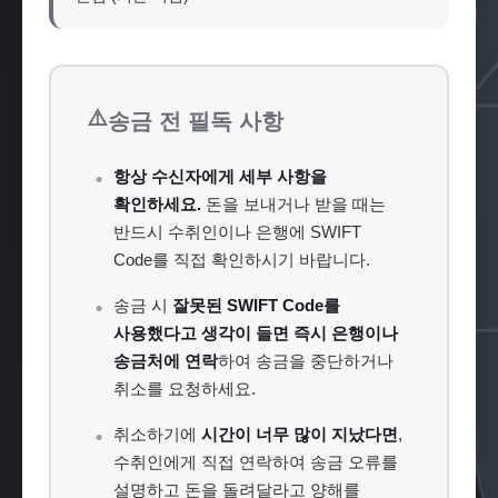
⚠️
송금 전 필독 사항
항상 수신자에게 세부 사항을
확인하세요.
돈을 보내거나 받을 때는
반드시 수취인이나 은행에 SWIFT
Code를 직접 확인하시기 바랍니다.
송금 시
잘못된 SWIFT Code를
사용했다고 생각이 들면 즉시 은행이나
송금처에 연락
하여 송금을 중단하거나
취소를 요청하세요.
취소하기에
시간이 너무 많이 지났다면
,
수취인에게 직접 연락하여 송금 오류를
설명하고 돈을 돌려달라고 양해를