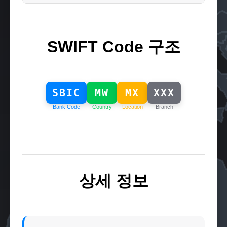
SWIFT Code 구조
SBIC
MW
MX
XXX
Bank Code
Country
Location
Branch
상세 정보