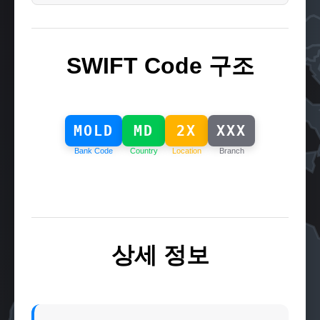
SWIFT Code 구조
MOLD
MD
2X
XXX
Bank Code
Country
Location
Branch
상세 정보