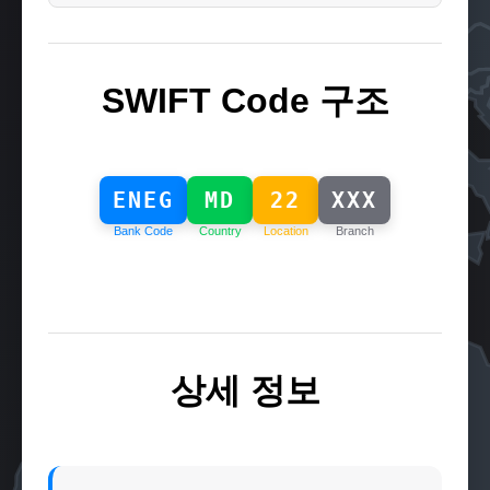
SWIFT Code 구조
ENEG
MD
22
XXX
Bank Code
Country
Location
Branch
상세 정보