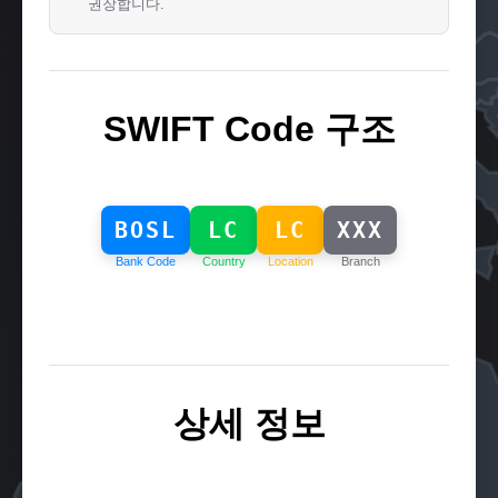
권장합니다.
SWIFT Code 구조
BOSL
LC
LC
XXX
Bank Code
Country
Location
Branch
상세 정보