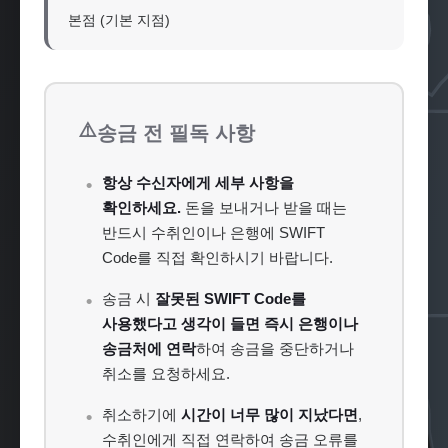
본점 (기본 지점)
⚠️
송금 전 필독 사항
항상 수신자에게 세부 사항을
확인하세요.
돈을 보내거나 받을 때는
반드시 수취인이나 은행에 SWIFT
Code를 직접 확인하시기 바랍니다.
송금 시
잘못된 SWIFT Code를
사용했다고 생각이 들면 즉시 은행이나
송금처에 연락
하여 송금을 중단하거나
취소를 요청하세요.
취소하기에
시간이 너무 많이 지났다면
,
수취인에게 직접 연락하여 송금 오류를