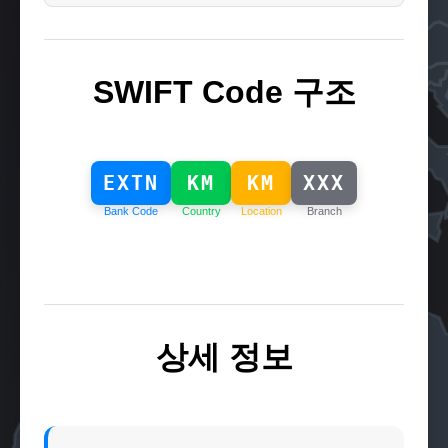
SWIFT Code 구조
EXTN
KM
KM
XXX
Bank Code
Country
Location
Branch
상세 정보