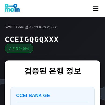
SWIFT Code 검색
/
CCEIGQGQXXX
CCEIGQGQXXX
✓ 유효한 형식
검증된 은행 정보
CCEI BANK GE