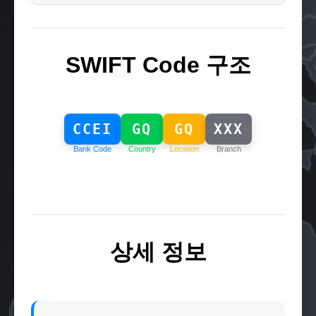
SWIFT Code 구조
CCEI
GQ
GQ
XXX
Bank Code
Country
Location
Branch
상세 정보