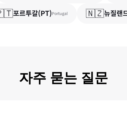
🇳🇿
포르투갈
(
PT
)
뉴질랜드
(
N
Portugal
자주 묻는 질문
즈플러스의 모든 거래는 한국은행/금융감독원에 보고되며 감독 됩니