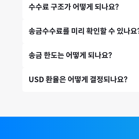
수수료 구조가 어떻게 되나요?
에서도 모인의 송금 서비스를 이용 중이며, 서울대, 
모인은 중개은행 수수료와 수취은행 수수료, 전신료가 
송금수수료를 미리 확인할 수 있나요
송금수수료는 홈페이지 첫 화면에서 미리 확인하실 수
송금 한도는 어떻게 되나요?
* 송금수수료는 송금 시점의 환율 등에 따라 미세하게 
증빙서류(인보이스)가 있는 송금 건에 대해서는 연간 송
USD 환율은 어떻게 결정되나요?
국제 외환시장 실시간 환율 기반으로, 환율 우대 10