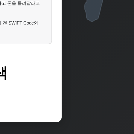
하고 돈을 돌려달라고
전 SWIFT Code와
색