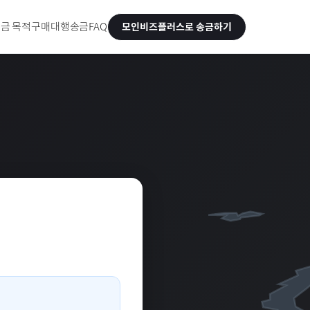
금 목적
구매대행송금
FAQ
모인비즈플러스로 송금하기