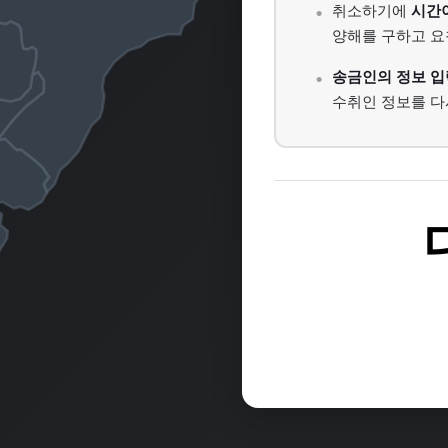
취소하기에
시간
양해를 구하고 요
송금인의 정보 입
수취인 정보를 다