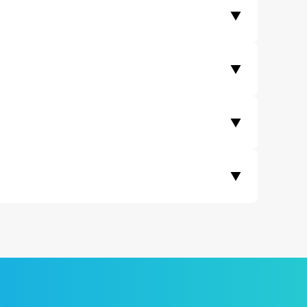
▼
 기업들에서도 모인 서비스를 이용하고 있습니다.
는 수수료가 은행 송금 대비 최대 90% 저렴합니다.
▼
비교 영역을 확인해주세요.
▼
국가의 경우 1회 송금 한도가 존재합니다.)
▼