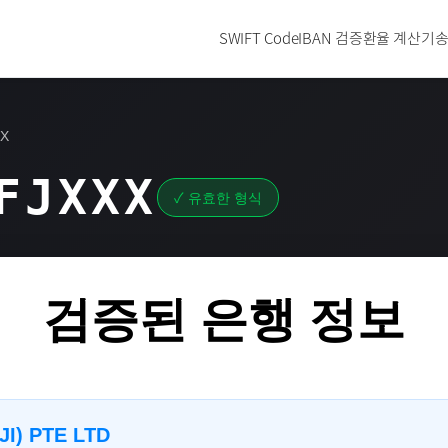
SWIFT Code
IBAN 검증
환율 계산기
송
XX
FJXXX
✓ 유효한 형식
검증된 은행 정보
JI) PTE LTD