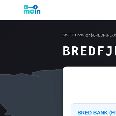
SWIFT Code 검색
/
BREDFJFJX
BREDFJ
BRED BANK (FI