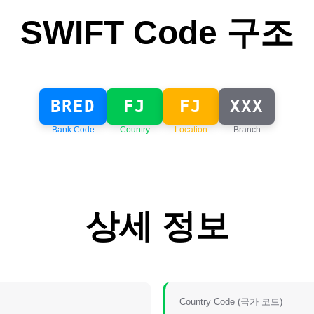
SWIFT Code 구조
BRED
FJ
FJ
XXX
Bank Code
Country
Location
Branch
상세 정보
Country Code (국가 코드)