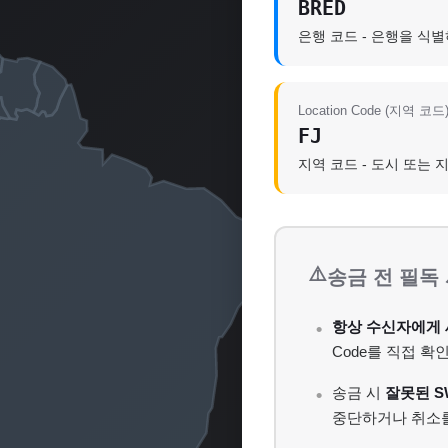
BRED
은행 코드 - 은행을 식
Location Code (지역 코드
FJ
지역 코드 - 도시 또는 
⚠️
송금 전 필독
항상 수신자에게 
Code를 직접 확
송금 시
잘못된 S
중단하거나 취소