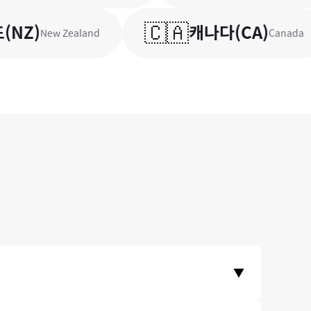
🇨🇦
Z
)
캐나다
(
CA
)
New Zealand
Canada
▼
다. 이런 안정성을 믿고, 미래에셋과 같은 금융기관