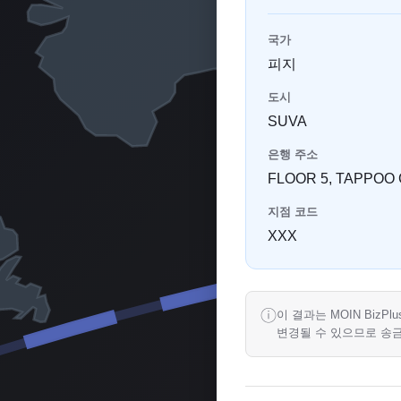
국가
피지
도시
SUVA
은행 주소
FLOOR 5, TAPPOO 
지점 코드
XXX
ⓘ
이 결과는 MOIN Biz
변경될 수 있으므로 송