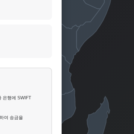
은행에 SWIFT
하여 송금을