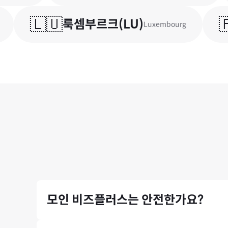
🇱🇺
🇵🇹
룩셈부르크
(
LU
)
Luxembourg
모인 비즈플러스는 안전한가요?
금융위원회와 기획재정부의 라이센스를 취득한 모인 비