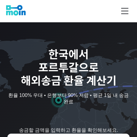
한국
에서
포르투갈
으로
해외송금 환율 계산기
환율 100% 우대 • 은행보다 90% 저렴 • 평균 1일 내 송금
완료
송금할 금액을 입력하고 환율을 확인해보세요.