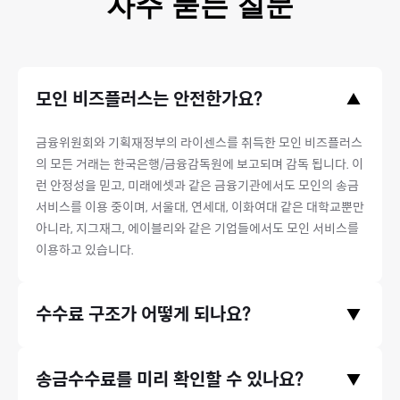
자주 묻는 질문
모인 비즈플러스는 안전한가요?
▲
금융위원회와 기획재정부의 라이센스를 취득한 모인 비즈플러스
의 모든 거래는 한국은행/금융감독원에 보고되며 감독 됩니다. 이
런 안정성을 믿고, 미래에셋과 같은 금융기관에서도 모인의 송금
서비스를 이용 중이며, 서울대, 연세대, 이화여대 같은 대학교뿐만
아니라, 지그재그, 에이블리와 같은 기업들에서도 모인 서비스를
이용하고 있습니다.
수수료 구조가 어떻게 되나요?
▼
모인은 중개은행 수수료와 수취은행 수수료, 전신료가 없으며 오
송금수수료를 미리 확인할 수 있나요?
▼
직 송금기관 수수료만 받고있습니다. 따라서 송금 시 발생하는 수