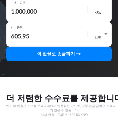
보내는 금액
🇰🇷
KRW
받는 금액
🇵🇹
EUR
이 환율로 송금하기 →
더 저렴한 수수료를 제공합니
위 표의 환율은 소수점 셋째자리에서 반올림한 값으로, 최종 입금 금액은 소액의 
가 있을 수 있습니다.
실제 환율
1
EUR
=
1639.53
KRW