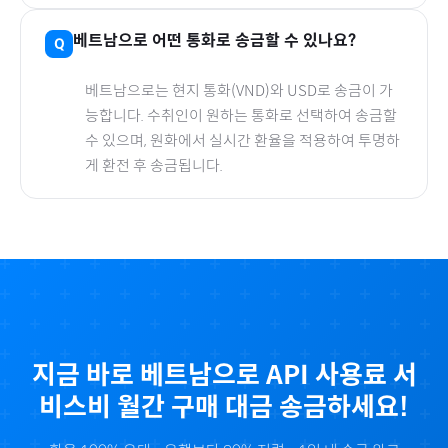
베트남
으로
어떤 통화로 송금할 수 있나요?
베트남
으로
는 현지 통화(
VND
)와 USD로 송금이 가
능합니다. 수취인이 원하는 통화로 선택하여 송금할
수 있으며, 원화에서 실시간 환율을 적용하여 투명하
게 환전 후 송금됩니다.
지금 바로
베트남
으로
API 사용료 서
비스비 월간
구매 대금 송금하세요!