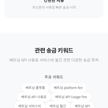
간편한 서류
최소한의 서류로 빠른 송금 시작
관련 송금 키워드
베트남
API 사용료 서비스비 월간
관련 다양한 송금 목적
주요 키워드
베트남
플랫폼
베트남
platform fee
베트남
API 사용료
베트남
API Usage Fee
베트남
서비스비
베트남
월간
베트남
API