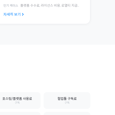
플랫폼 수수료, 라이선스 비용, 로열티 지급
...
인기 케이스
자세히 보기
호스팅/플랫폼 사용료
협업툴 구독료
구독
구독