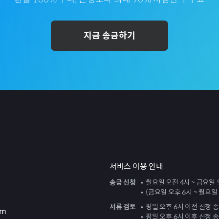
지금 송금하기
서비스 이용 안내
송금 신청
월요일 오전 4시 ~ 금요일 
(금요일 오후 6시 ~ 월요일
서류 검토
평일 오후 6시 이전 신청 
om
평일 오후 6시 이후 신청 