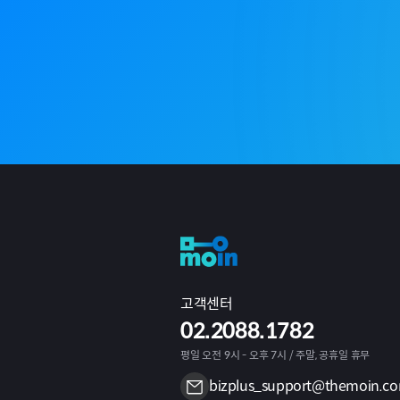
고객센터
02.2088.1782
평일 오전 9시 - 오후 7시 / 주말, 공휴일 휴무
bizplus_support@themoin.c