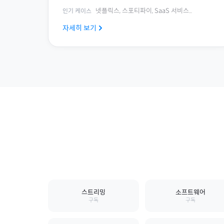
넷플릭스, 스포티파이, SaaS 서비스
...
인기 케이스
자세히 보기
스트리밍
소프트웨어
구독
구독