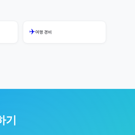
✈️
여행 경비
하기