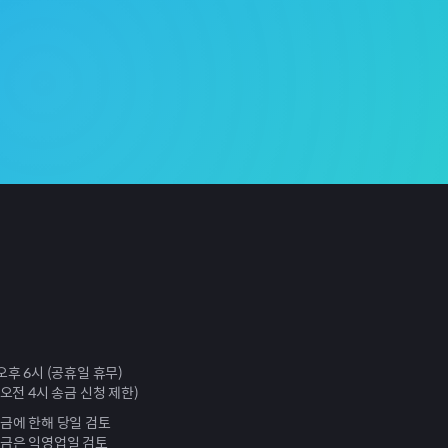
오후 6시 (공휴일 휴무)
 오전 4시 송금 신청 제한)
송금에 한해 당일 검토
송금은 익영업일 검토