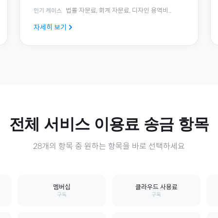
법률 자문료, 회계 자문료, 디자인 용역비
...
인기 케이스
자세히 보기
전체
서비스 이용료
송금 항목
28
개의 항목 중 원하는 항목을 바로 선택하세요
멤버십
클라우드 사용료
구독
구독