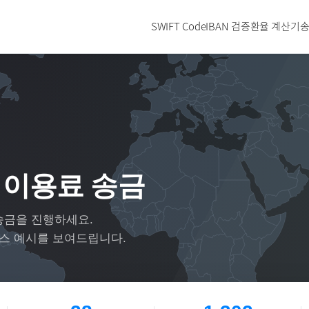
SWIFT Code
IBAN 검증
환율 계산기
송
 이용료 송금
송금을 진행하세요.
이스 예시를 보여드립니다.