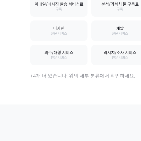
이메일/메시징 발송 서비스료
분석/리서치 툴 구독료
구독
구독
디자인
개발
전문 서비스
전문 서비스
외주/대행 서비스
리서치/조사 서비스
전문 서비스
전문 서비스
+
4
개 더 있습니다. 위의 세부 분류에서 확인하세요.