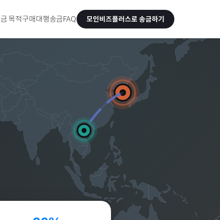
금 목적
구매대행송금
FAQ
모인비즈플러스로 송금하기