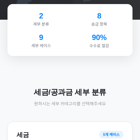
2
8
세부 분류
송금 항목
9
90%
세부 케이스
수수료 절감
세금/공과금
세부 분류
원하시는 세부 카테고리를 선택해주세요
세금
5
개 케이스