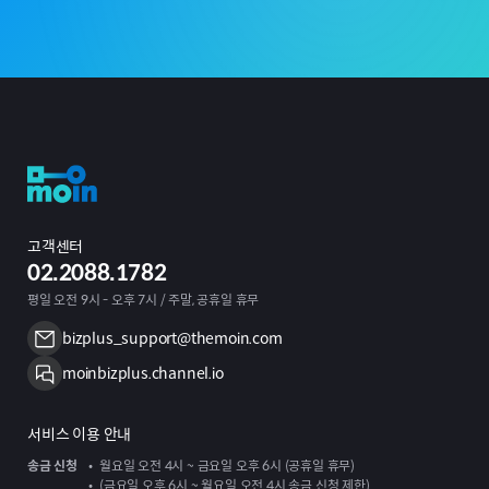
고객센터
02.2088.1782
평일 오전 9시 - 오후 7시 / 주말, 공휴일 휴무
bizplus_support@themoin.com
moinbizplus.channel.io
서비스 이용 안내
송금 신청
월요일 오전 4시 ~ 금요일 오후 6시 (공휴일 휴무)
(금요일 오후 6시 ~ 월요일 오전 4시 송금 신청 제한)