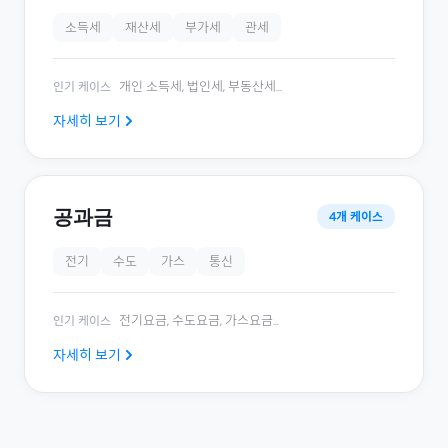
소득세
재산세
부가세
관세
개인 소득세, 법인세, 부동산세
...
인기 케이스
자세히 보기
공과금
4
개 케이스
전기
수도
가스
통신
전기요금, 수도요금, 가스요금
...
인기 케이스
자세히 보기