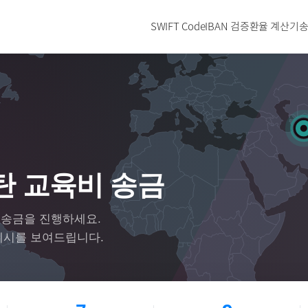
SWIFT Code
IBAN 검증
환율 계산기
송
 교육비 송금
 송금을 진행하세요.
예시를 보여드립니다.