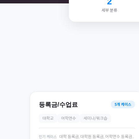
2
세부 분류
등록금/수업료
5
개 케이스
대학교
어학연수
세미나/워크숍
대학 등록금, 대학원 등록금, 어학연수 등록금
...
인기 케이스