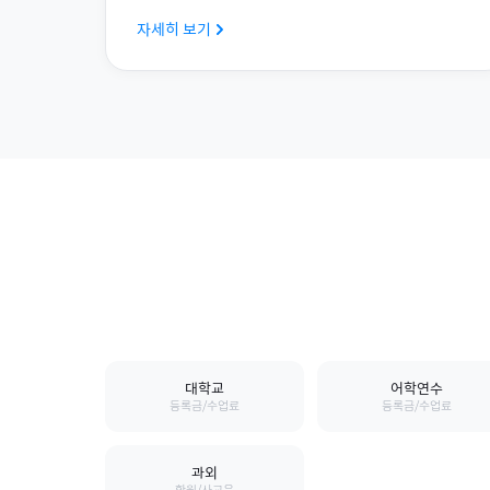
자세히 보기
대학교
어학연수
등록금/수업료
등록금/수업료
과외