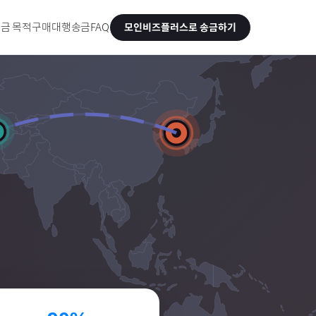
금 목적
구매대행송금
FAQ
모인비즈플러스로 송금하기