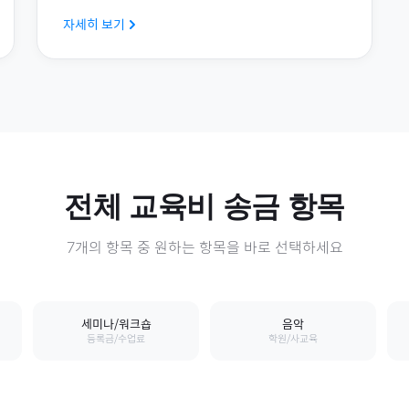
자세히 보기
전체
교육비
송금 항목
7
개의 항목 중 원하는 항목을 바로 선택하세요
세미나/워크숍
음악
등록금/수업료
학원/사교육