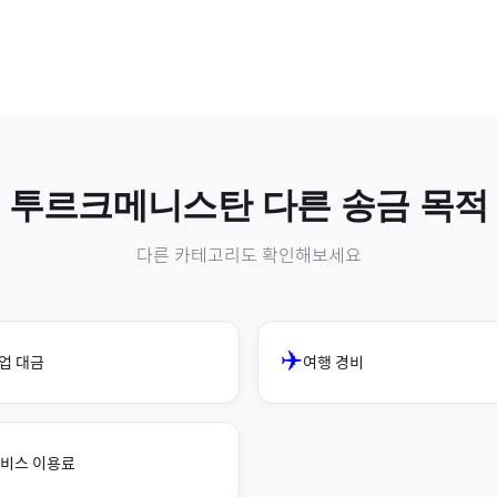
투르크메니스탄
다른 송금 목적
다른 카테고리도 확인해보세요
✈️
업 대금
여행 경비
비스 이용료