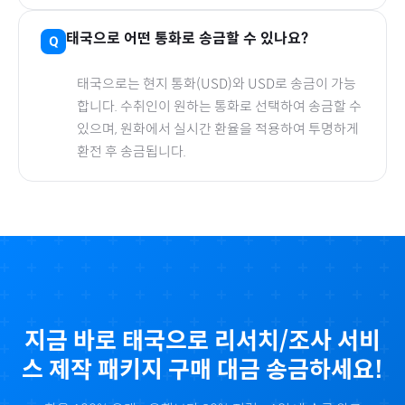
태국
으로
어떤 통화로 송금할 수 있나요?
태국
으로
는 현지 통화(
USD
)와 USD로 송금이 가능
합니다. 수취인이 원하는 통화로 선택하여 송금할 수
있으며, 원화에서 실시간 환율을 적용하여 투명하게
환전 후 송금됩니다.
지금 바로
태국
으로
리서치/조사 서비
스 제작 패키지
구매 대금 송금하세요!