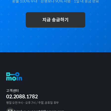
환율 100% 우대 · 은행보다 90% 저렴 · 1일 내 송금 완료
지금 송금하기
고객센터
02.2088.1782
평일 오전 9시 - 오후 7시 / 주말, 공휴일 휴무