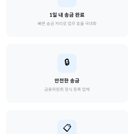
1일 내 송금 완료
빠른 송금 처리로 업무 효율 극대화
🔒
안전한 송금
금융위원회 정식 등록 업체
📋