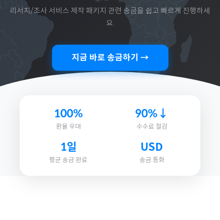
리서치/조사 서비스 제작 패키지
관련 송금을 쉽고 빠르게 진행하세
요.
지금 바로 송금하기 →
100%
90%↓
환율 우대
수수료 절감
1일
USD
평균 송금 완료
송금 통화