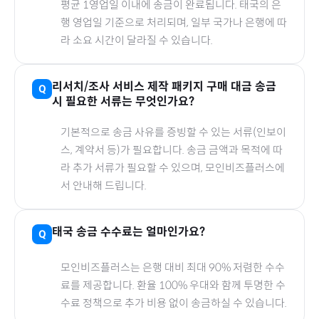
평균 1영업일 이내에 송금이 완료됩니다.
태국
의 은
행 영업일 기준으로 처리되며, 일부 국가나 은행에 따
라 소요 시간이 달라질 수 있습니다.
리서치/조사 서비스 제작 패키지
구매 대금 송금
시 필요한 서류는 무엇인가요?
기본적으로 송금 사유를 증빙할 수 있는 서류(인보이
스, 계약서 등)가 필요합니다. 송금 금액과 목적에 따
라 추가 서류가 필요할 수 있으며, 모인비즈플러스에
서 안내해 드립니다.
태국
송금 수수료는 얼마인가요?
모인비즈플러스는 은행 대비 최대 90% 저렴한 수수
료를 제공합니다. 환율 100% 우대와 함께 투명한 수
수료 정책으로 추가 비용 없이 송금하실 수 있습니다.