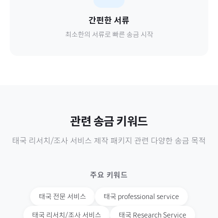
간편한 서류
최소한의 서류로 빠른 송금 시작
관련 송금 키워드
태국
리서치/조사 서비스 제작 패키지
관련 다양한 송금 목적
주요 키워드
태국
전문 서비스
태국
professional service
태국
리서치/조사 서비스
태국
Research Service