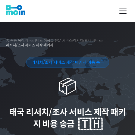
홈
›
송금 목적
›
태국
›
서비스 이용료
›
전문 서비스
›
리서치/조사 서비스
›
리서치/조사 서비스 제작 패키지
리서치/조사 서비스 제작 패키지 비용 송금
📦
태국
리서치/조사 서비스 제작 패키
🇹🇭
지 비용 송금