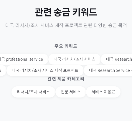
관련 송금 키워드
태국
리서치/조사 서비스 제작 프로젝트
관련 다양한 송금 목적
주요 키워드
태국
professional service
태국
리서치/조사 서비스
태국
Research
트
태국
리서치/조사 서비스 제작 프로젝트
태국
Research Servi
관련 제품 카테고리
리서치/조사 서비스
전문 서비스
서비스 이용료