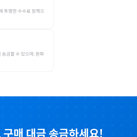
함께 투명한 수수료 정책으
 송금할 수 있으며, 원화
트
구매 대금 송금하세요!