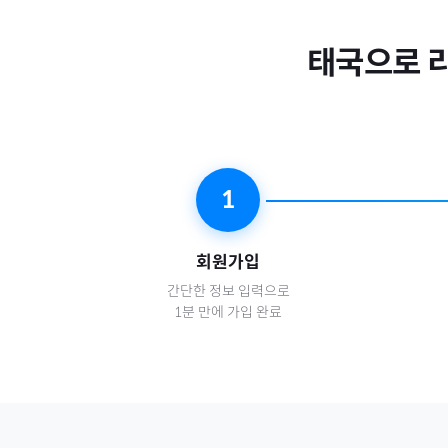
태국
으로
1
회원가입
간단한 정보 입력으로
1분 만에 가입 완료