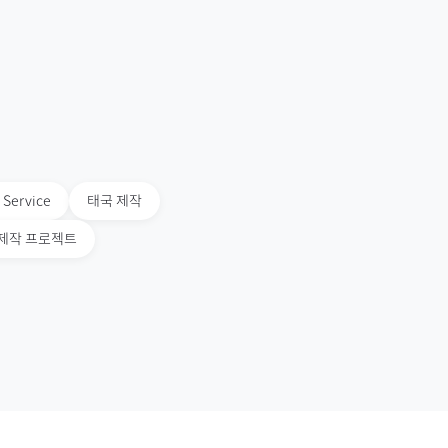
 Service
태국
제작
ce 제작 프로젝트