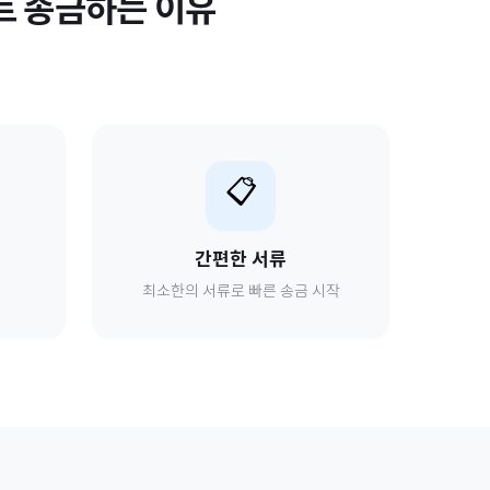
트
송금하는 이유
📋
간편한 서류
최소한의 서류로 빠른 송금 시작