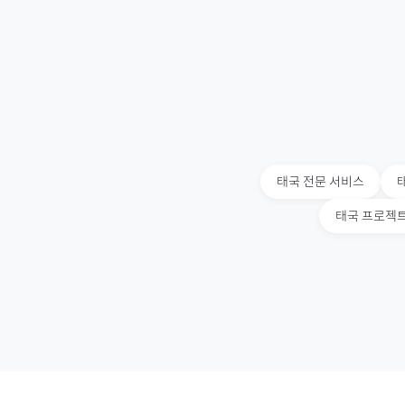
태국
전문 서비스
태국
프로젝