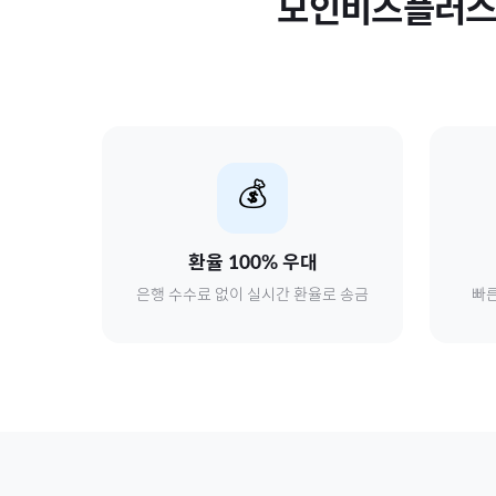
모인비즈플러
💰
환율 100% 우대
은행 수수료 없이 실시간 환율로 송금
빠른