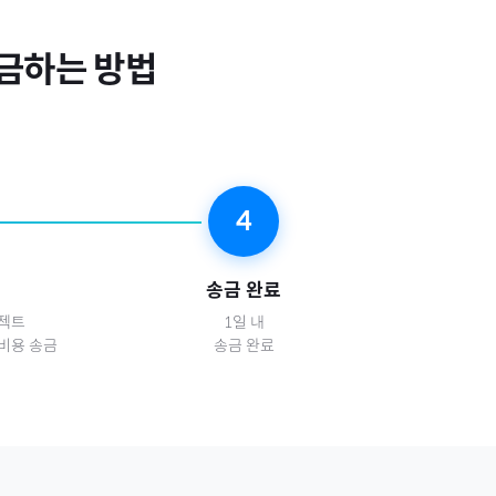
금하는 방법
4
송금 완료
로젝트
1일 내
비용 송금
송금 완료