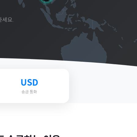
하세요.
USD
송금 통화