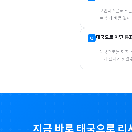
모인비즈플러스는 은
로 추가 비용 없이
태국
으로
어떤 통화
태국
으로
는 현지 
에서 실시간 환율
지금 바로
태국
으로
리