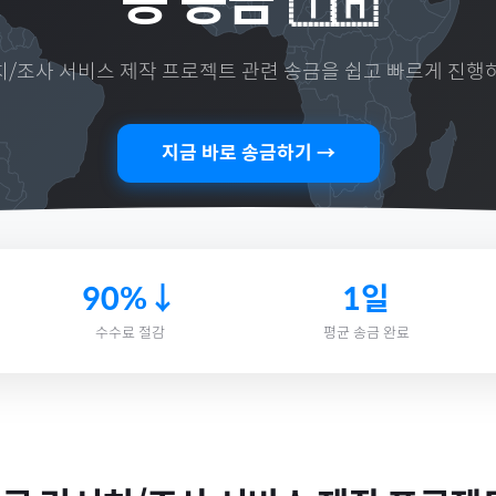
용 송금
🇹🇭
/조사 서비스 제작 프로젝트
관련 송금을 쉽고 빠르게 진행
지금 바로 송금하기 →
90%↓
1일
수수료 절감
평균 송금 완료