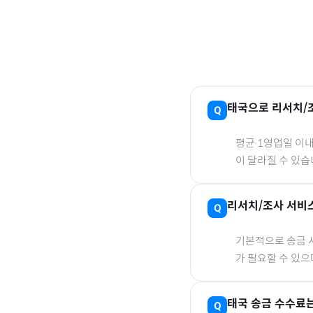
태국
으로
리서치/
평균 1영업일 이
이 달라질 수 있습
리서치/조사 서비
기본적으로 송금 사
가 필요할 수 있
태국
송금 수수료는