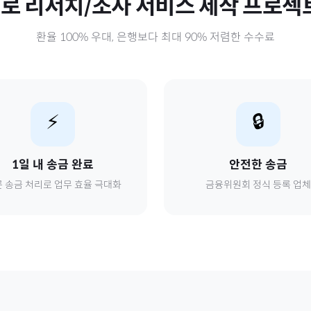
스로
리서치/조사 서비스 제작 프로젝
환율 100% 우대, 은행보다 최대 90% 저렴한 수수료
⚡
🔒
1일 내 송금 완료
안전한 송금
 송금 처리로 업무 효율 극대화
금융위원회 정식 등록 업체