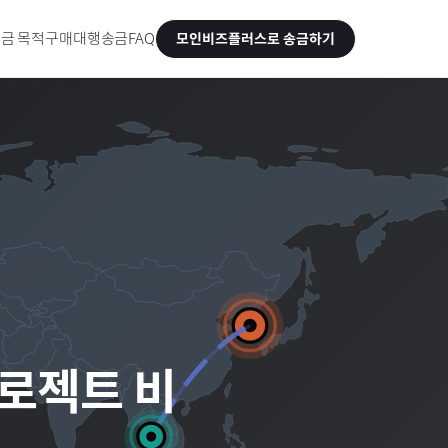
금 목적
구매대행송금
FAQ
모인비즈플러스로 송금하기
프로젝트 비