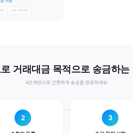
금 지급
대금
소매 구매대금
고
로
거래대금
목적으로 송금하는
4단계만으로 간편하게 송금을 완료하세요
2
3