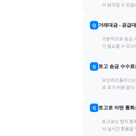
이 달라질 수 있습
거래대금
-
공급
기본적으로 송금 사
가 필요할 수 있
토고
송금 수수료
모인비즈플러스는 은
로 추가 비용 없이
토고
로
어떤 통화
토고
로
는 현지 통
서 실시간 환율을 