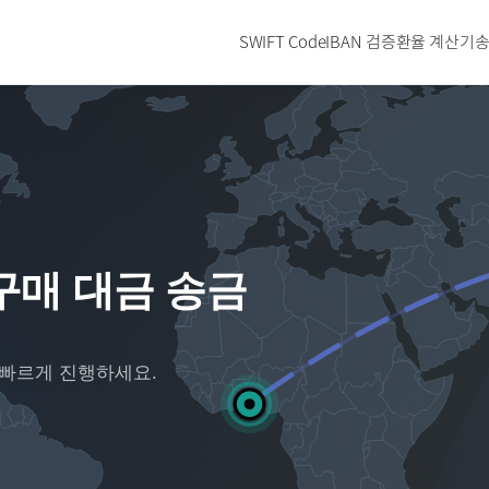
SWIFT Code
IBAN 검증
환율 계산기
송
구매 대금 송금
 빠르게 진행하세요.