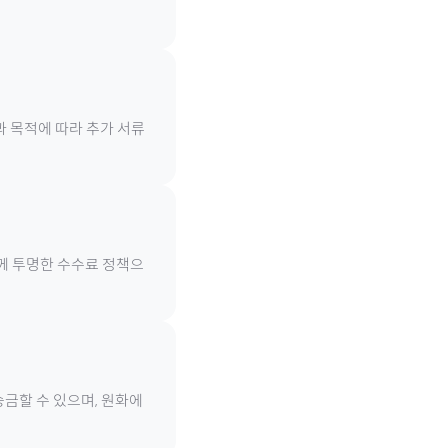
과 목적에 따라 추가 서류
함께 투명한 수수료 정책으
송금할 수 있으며, 원화에