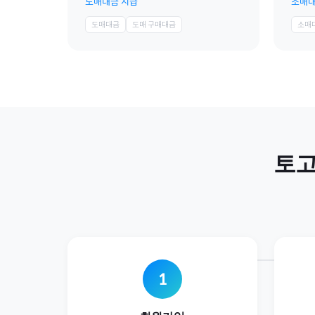
도매대금 지급
소매대
도매대금
도매 구매대금
소매
토
1