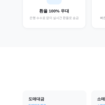
환율 100% 우대
은행 수수료 없이 실시간 환율로 송금
빠른
도매대금
소매