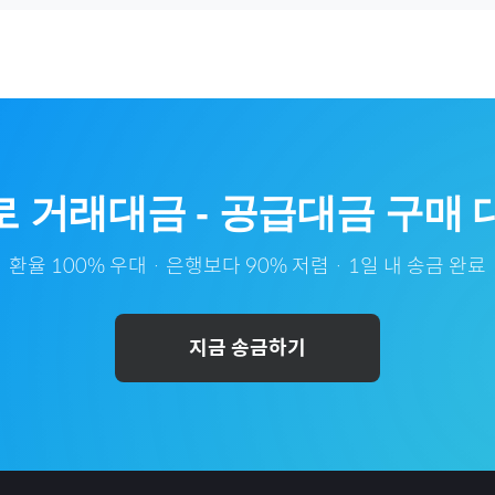
로
거래대금
-
공급대금
구매 
환율 100% 우대 · 은행보다 90% 저렴 · 1일 내 송금 완료
지금 송금하기