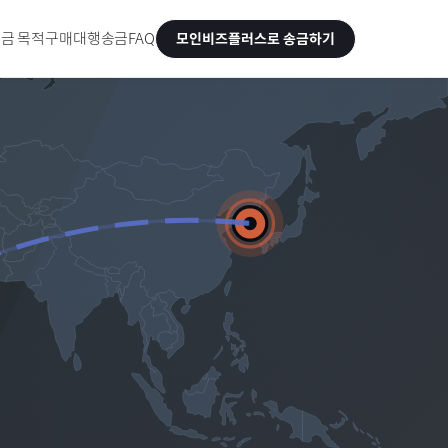
금 목적
구매대행송금
FAQ
모인비즈플러스로 송금하기