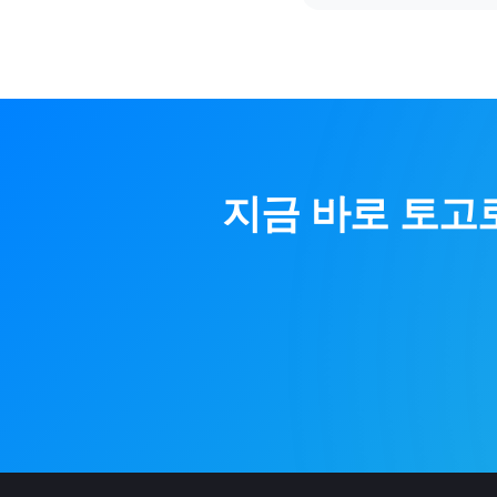
지금 바로
토고