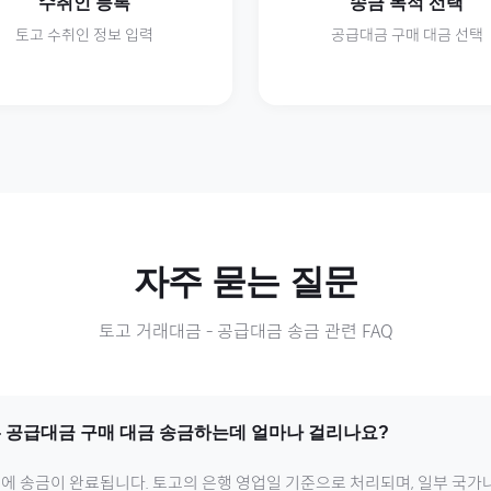
수취인 등록
송금 목적 선택
토고
수취인 정보 입력
공급대금
구매 대금 선택
자주 묻는 질문
토고
거래대금
-
공급대금
송금 관련 FAQ
-
공급대금
구매 대금 송금하는데 얼마나 걸리나요?
내에 송금이 완료됩니다.
토고
의 은행 영업일 기준으로 처리되며, 일부 국가