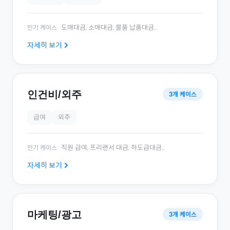
도매대금, 소매대금, 물품 납품대금
...
인기 케이스
자세히 보기
인건비/외주
3
개 케이스
급여
외주
직원 급여, 프리랜서 대금, 하도급대금
...
인기 케이스
자세히 보기
마케팅/광고
3
개 케이스