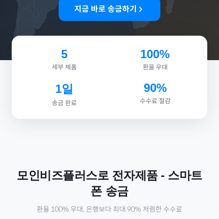
지금 바로 송금하기
5
100%
세부 제품
환율 우대
90%
1일
수수료 절감
송금 완료
모인비즈플러스로
전자제품
-
스마트
폰
송금
환율 100% 우대, 은행보다 최대 90% 저렴한 수수료