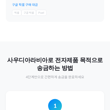
구글 픽셀 구매 대금
픽셀
구글 픽셀
Pixel
사우디아라비아
로
전자제품
목적으로
송금하는 방법
4단계만으로 간편하게 송금을 완료하세요
1