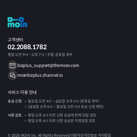
고객센터
02.2088.1782
평일 오전 9시 - 오후 7시 / 주말, 공휴일 휴무
bizplus_support@themoin.com
moinbizplus.channel.io
서비스 이용 안내
송금 신청
월요일 오전 4시 ~ 금요일 오후 6시 (공휴일 휴무)
(금요일 오후 6시 ~ 월요일 오전 4시 송금 신청 제한)
서류 검토
평일 오후 6시 이전 신청 송금에 한해 당일 검토
평일 오후 6시 이후 신청 송금은 익영업일 검토
©
2026
MOIN Inc. All Rights Reserved.
이용약관
개인정보 처리방침