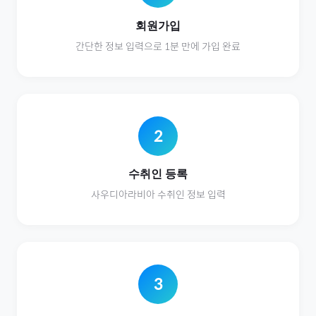
회원가입
간단한 정보 입력으로 1분 만에 가입 완료
2
수취인 등록
사우디아라비아
수취인 정보 입력
3