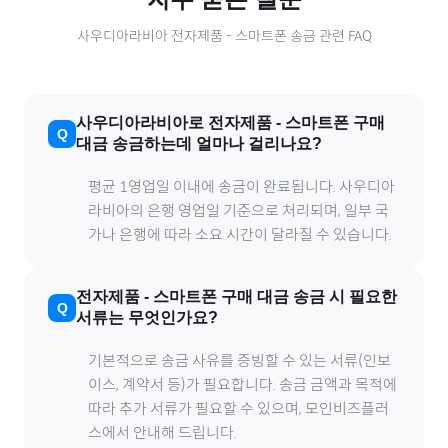
사우디아라비아
전자제품
-
스마트폰
송금 관련 FAQ
사우디아라비아
로
전자제품
-
스마트폰
구매
대금 송금하는데 얼마나 걸리나요?
평균 1영업일 이내에 송금이 완료됩니다.
사우디아
라비아
의 은행 영업일 기준으로 처리되며, 일부 국
가나 은행에 따라 소요 시간이 달라질 수 있습니다.
전자제품
-
스마트폰
구매 대금 송금 시 필요한
서류는 무엇인가요?
기본적으로 송금 사유를 증빙할 수 있는 서류(인보
이스, 계약서 등)가 필요합니다. 송금 금액과 목적에
따라 추가 서류가 필요할 수 있으며, 모인비즈플러
스에서 안내해 드립니다.