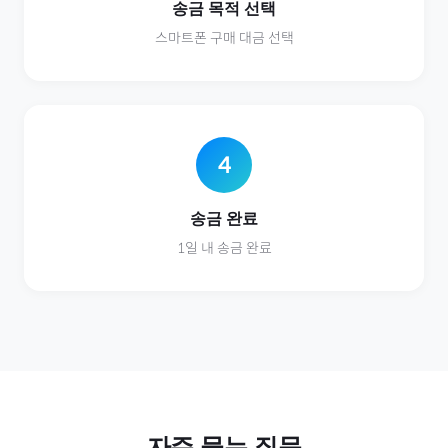
송금 목적 선택
스마트폰
구매 대금 선택
4
송금 완료
1일 내 송금 완료
자주 묻는 질문