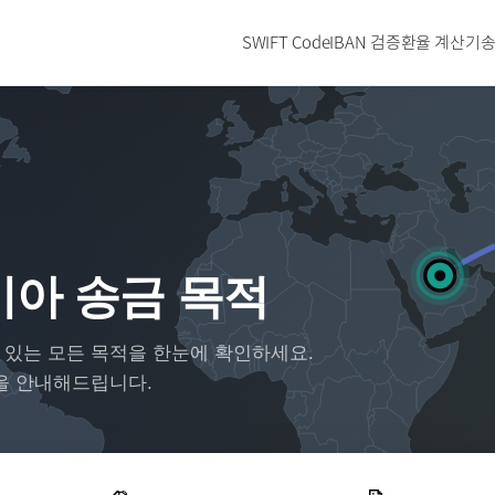
SWIFT Code
IBAN 검증
환율 계산기
송
아 송금 목적
 있는 모든 목적을 한눈에 확인하세요.
을 안내해드립니다.