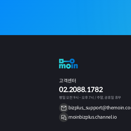
고객센터
02.2088.1782
평일 오전 9시 - 오후 7시 / 주말, 공휴일 휴무
bizplus_support@themoin.c
moinbizplus.channel.io