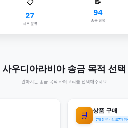
📝
📋
94
27
송금 항목
세부 분류
사우디아라비아
송금 목적 선택
원하시는 송금 목적 카테고리를 선택해주세요
상품 구매
🛒
7
개 분류 ·
6,107
개 