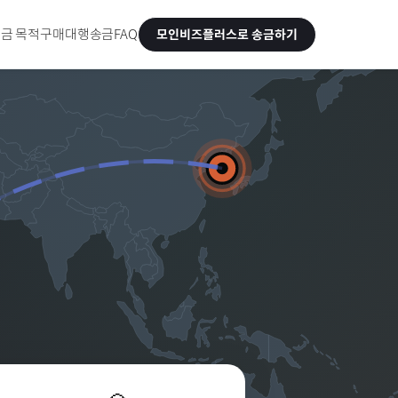
금 목적
구매대행송금
FAQ
모인비즈플러스로 송금하기