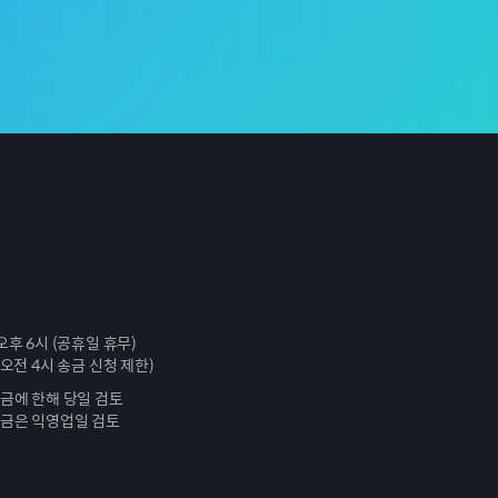
오후 6시 (공휴일 휴무)
 오전 4시 송금 신청 제한)
송금에 한해 당일 검토
송금은 익영업일 검토