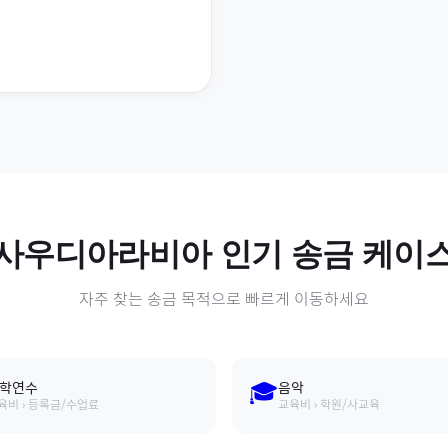
사우디아라비아
인기 송금 케이
자주 찾는 송금 목적으로 빠르게 이동하세요
🎓
학연수
음악
육비 › 등록금/수업료
교육비 › 학원/사교육