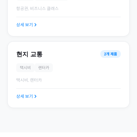
항공권, 비즈니스 클래스
상세 보기
현지 교통
2
개 제품
택시비
렌터카
택시비, 렌터카
상세 보기