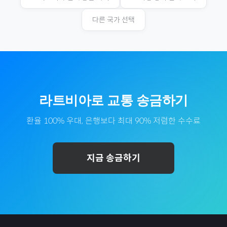
다른 국가 선택
라트비아
로
교통
송금하기
환율 100% 우대, 은행보다 최대 90% 저렴한 수수료
지금 송금하기