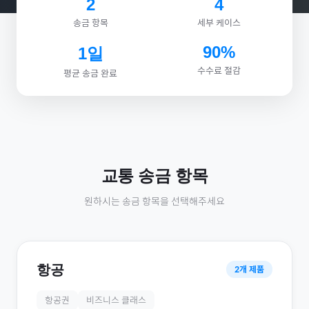
2
4
송금 항목
세부 케이스
90%
1일
수수료 절감
평균 송금 완료
교통
송금 항목
원하시는 송금 항목을 선택해주세요
항공
2
개 제품
항공권
비즈니스 클래스