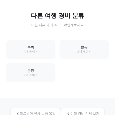
다른
여행 경비
분류
다른 세부 카테고리도 확인해보세요
숙박
활동
3
개 케이스
3
개 케이스
출장
2
개 케이스
라트비아
전체 송금 목적
여행 경비
전체 보기