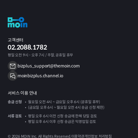
고객센터
02.2088.1782
평일 오전 9시 - 오후 7시 / 주말, 공휴일 휴무
bizplus_support@themoin.com
moinbizplus.channel.io
서비스 이용 안내
송금 신청
월요일 오전 4시 ~ 금요일 오후 6시 (공휴일 휴무)
(금요일 오후 6시 ~ 월요일 오전 4시 송금 신청 제한)
서류 검토
평일 오후 6시 이전 신청 송금에 한해 당일 검토
평일 오후 6시 이후 신청 송금은 익영업일 검토
©
2026
MOIN Inc. All Rights Reserved.
이용약관
개인정보 처리방침