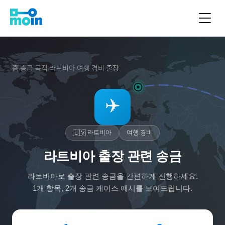
홈
송금 목적
라트비아
여행 경비
출장
›
›
›
›
✈️
🇱🇻
라트비아
여행 경비
라트비아 출장 관련 송금
라트비아
로
출장
관련 송금을 간편하게 진행하세요.
1
개 항목,
2
개 송금 케이스 예시를 보여드립니다.