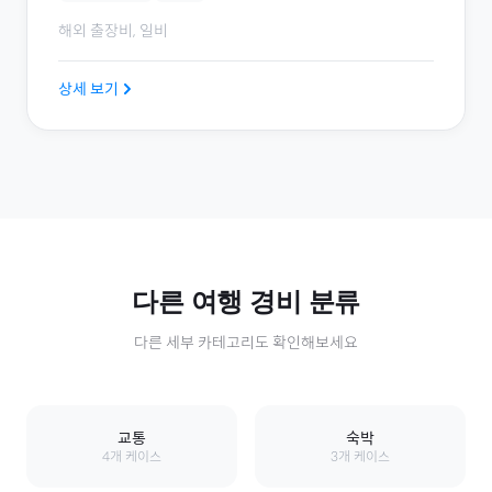
해외 출장비, 일비
상세 보기
다른
여행 경비
분류
다른 세부 카테고리도 확인해보세요
교통
숙박
4
개 케이스
3
개 케이스