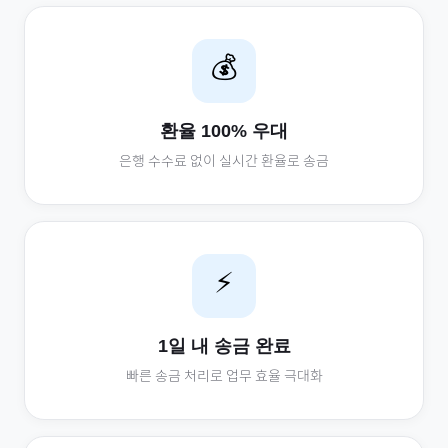
💰
환율 100% 우대
은행 수수료 없이 실시간 환율로 송금
⚡
1일 내 송금 완료
빠른 송금 처리로 업무 효율 극대화