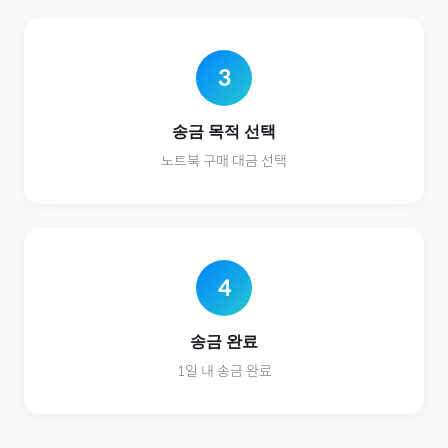
3
송금 목적 선택
노트북
구매 대금 선택
4
송금 완료
1일 내 송금 완료