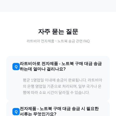
자주 묻는 질문
라트비아
전자제품
-
노트북
송금 관련 FAQ
라트비아
로
전자제품
-
노트북
구매 대금 송금
하는데 얼마나 걸리나요?
평균 1영업일 이내에 송금이 완료됩니다.
라트비아
의 은행 영업일 기준으로 처리되며, 일부 국가나 은
행에 따라 소요 시간이 달라질 수 있습니다.
전자제품
-
노트북
구매 대금 송금 시 필요한
서류는 무엇인가요?