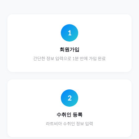
1
회원가입
간단한 정보 입력으로 1분 만에 가입 완료
2
수취인 등록
라트비아
수취인 정보 입력