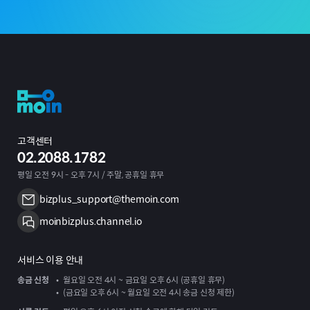
고객센터
02.2088.1782
평일 오전 9시 - 오후 7시 / 주말, 공휴일 휴무
bizplus_support@themoin.com
moinbizplus.channel.io
서비스 이용 안내
송금 신청
월요일 오전 4시 ~ 금요일 오후 6시 (공휴일 휴무)
(금요일 오후 6시 ~ 월요일 오전 4시 송금 신청 제한)