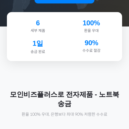
6
100%
세부 제품
환율 우대
90%
1일
수수료 절감
송금 완료
모인비즈플러스로
전자제품
-
노트북
송금
환율 100% 우대, 은행보다 최대 90% 저렴한 수수료