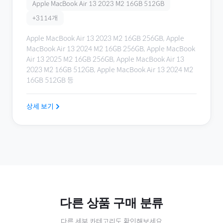
Apple MacBook Air 13 2023 M2 16GB 512GB
+
3114
개
Apple MacBook Air 13 2023 M2 16GB 256GB, Apple
MacBook Air 13 2024 M2 16GB 256GB, Apple MacBook
Air 13 2025 M2 16GB 256GB, Apple MacBook Air 13
2023 M2 16GB 512GB, Apple MacBook Air 13 2024 M2
16GB 512GB
등
상세 보기
다른
상품 구매
분류
다른 세부 카테고리도 확인해보세요