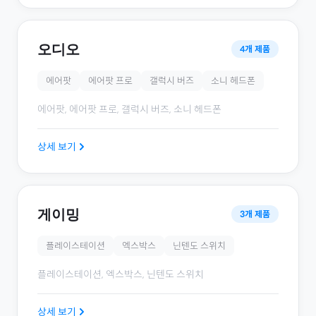
오디오
4
개 제품
에어팟
에어팟 프로
갤럭시 버즈
소니 헤드폰
에어팟, 에어팟 프로, 갤럭시 버즈, 소니 헤드폰
상세 보기
게이밍
3
개 제품
플레이스테이션
엑스박스
닌텐도 스위치
플레이스테이션, 엑스박스, 닌텐도 스위치
상세 보기