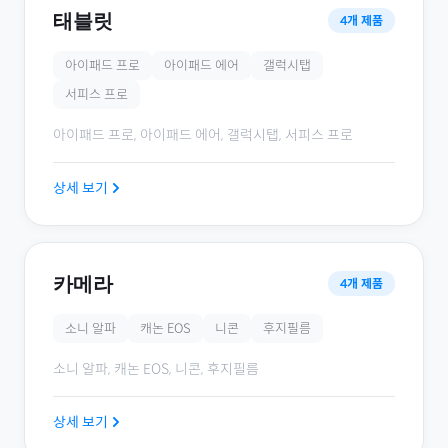
태블릿
4
개 제품
아이패드 프로
아이패드 에어
갤럭시탭
서피스 프로
아이패드 프로, 아이패드 에어, 갤럭시탭, 서피스 프로
상세 보기
카메라
4
개 제품
소니 알파
캐논 EOS
니콘
후지필름
소니 알파, 캐논 EOS, 니콘, 후지필름
상세 보기