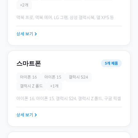
+
2
개
맥북 프로, 맥북 에어, LG 그램, 삼성 갤럭시북, 델 XPS
등
상세 보기
스마트폰
5
개 제품
아이폰 16
아이폰 15
갤럭시 S24
갤럭시 Z 폴드
+
1
개
아이폰 16, 아이폰 15, 갤럭시 S24, 갤럭시 Z 폴드, 구글 픽셀
상세 보기