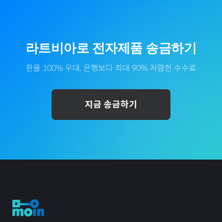
라트비아
로
전자제품
송금하기
환율 100% 우대, 은행보다 최대 90% 저렴한 수수료
지금 송금하기