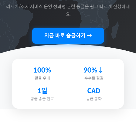
리서치/조사 서비스 운영 성과형
관련 송금을 쉽고 빠르게 진행하세
요.
지금 바로 송금하기 →
100%
90%↓
환율 우대
수수료 절감
1일
CAD
평균 송금 완료
송금 통화