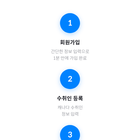
1
회원가입
간단한 정보 입력으로
1분 만에 가입 완료
2
수취인 등록
캐나다
수취인
정보 입력
3