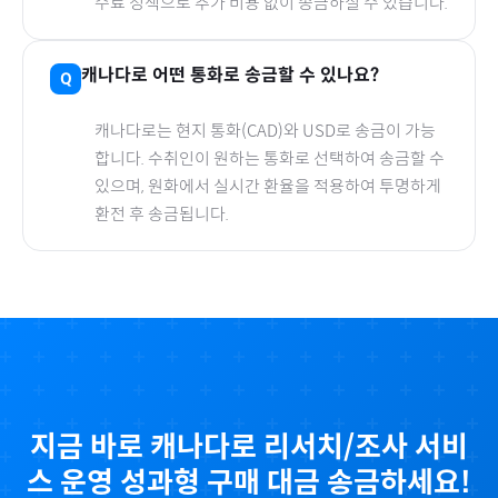
수료 정책으로 추가 비용 없이 송금하실 수 있습니다.
캐나다
로
어떤 통화로 송금할 수 있나요?
캐나다
로
는 현지 통화(
CAD
)와 USD로 송금이 가능
합니다. 수취인이 원하는 통화로 선택하여 송금할 수
있으며, 원화에서 실시간 환율을 적용하여 투명하게
환전 후 송금됩니다.
지금 바로
캐나다
로
리서치/조사 서비
스 운영 성과형
구매 대금 송금하세요!