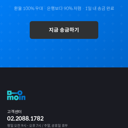
환율 100% 우대 · 은행보다 90% 저렴 · 1일 내 송금 완료
지금 송금하기
고객센터
02.2088.1782
평일 오전 9시 - 오후 7시 / 주말, 공휴일 휴무