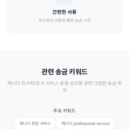
간편한 서류
최소한의 서류로 빠른 송금 시작
관련 송금 키워드
캐나다
리서치/조사 서비스 운영 성과형
관련 다양한 송금 목
적
주요 키워드
캐나다
전문 서비스
캐나다
professional service