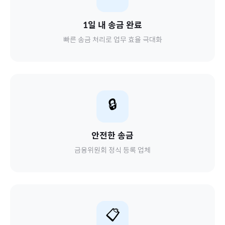
1일 내 송금 완료
빠른 송금 처리로 업무 효율 극대화
🔒
안전한 송금
금융위원회 정식 등록 업체
📋