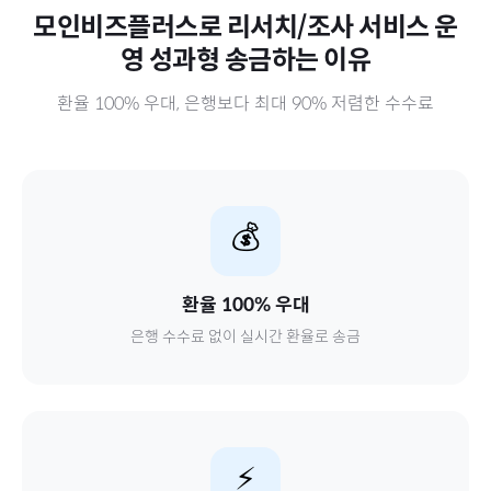
모인비즈플러스로
리서치/조사 서비스 운
영 성과형
송금하는 이유
환율 100% 우대, 은행보다 최대 90% 저렴한 수수료
💰
환율 100% 우대
은행 수수료 없이 실시간 환율로 송금
⚡