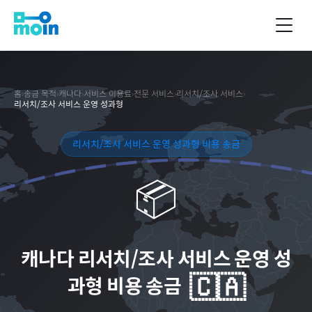
홈
›
송금 목적
›
캐나다
›
서비스 이용료
›
전문 서비스
›
리서치/조사 서비스
›
리서치/조사 서비스 운영 성과형
리서치/조사 서비스 운영 성과형 비용 송금
📦
캐나다
리서치/조사 서비스 운영 성
🇨🇦
과형 비용 송금