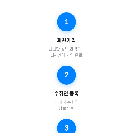
1
회원가입
간단한 정보 입력으로
1분 만에 가입 완료
2
수취인 등록
캐나다
수취인
정보 입력
3