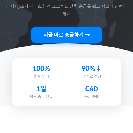
리서치/조사 서비스 분석 프로젝트
관련 송금을 쉽고 빠르게 진행하
세요.
지금 바로 송금하기 →
100%
90%↓
환율 우대
수수료 절감
1일
CAD
평균 송금 완료
송금 통화