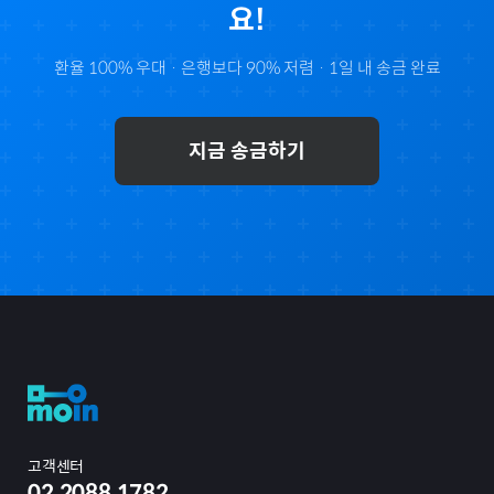
요!
환율 100% 우대 · 은행보다 90% 저렴 · 1일 내 송금 완료
지금 송금하기
고객센터
02.2088.1782