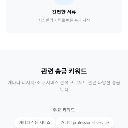
간편한 서류
최소한의 서류로 빠른 송금 시작
관련 송금 키워드
캐나다
리서치/조사 서비스 분석 프로젝트
관련 다양한 송금
목적
주요 키워드
캐나다
전문 서비스
캐나다
professional service