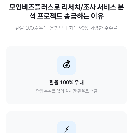
모인비즈플러스로
리서치/조사 서비스 분
석 프로젝트
송금하는 이유
환율 100% 우대, 은행보다 최대 90% 저렴한 수수료
💰
환율 100% 우대
은행 수수료 없이 실시간 환율로 송금
⚡