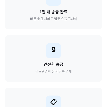
1일 내 송금 완료
빠른 송금 처리로 업무 효율 극대화
🔒
안전한 송금
금융위원회 정식 등록 업체
📋