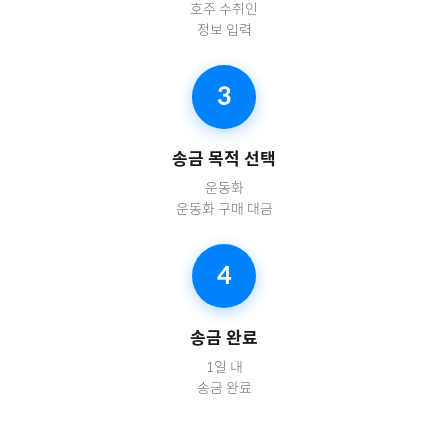
호주
수취인
정보 입력
3
송금 목적 선택
운동화
운동화 구매 대금
4
송금 완료
1일 내
송금 완료