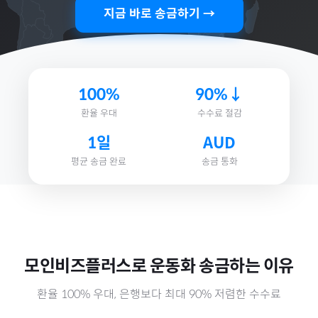
지금 바로 송금하기 →
100%
90%↓
환율 우대
수수료 절감
1일
AUD
평균 송금 완료
송금 통화
모인비즈플러스로
운동화
송금하는 이유
환율 100% 우대, 은행보다 최대 90% 저렴한 수수료