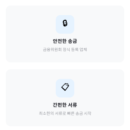
🔒
안전한 송금
금융위원회 정식 등록 업체
📋
간편한 서류
최소한의 서류로 빠른 송금 시작