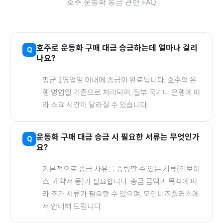
호주
운동화
송금 관련 FAQ
호주
로
운동화
구매 대금 송금하는데 얼마나 걸리
나요?
평균 1영업일 이내에 송금이 완료됩니다.
호주
의 은
행 영업일 기준으로 처리되며, 일부 국가나 은행에 따
라 소요 시간이 달라질 수 있습니다.
운동화
구매 대금 송금 시 필요한 서류는 무엇인가
요?
기본적으로 송금 사유를 증빙할 수 있는 서류(인보이
스, 계약서 등)가 필요합니다. 송금 금액과 목적에 따
라 추가 서류가 필요할 수 있으며, 모인비즈플러스에
서 안내해 드립니다.