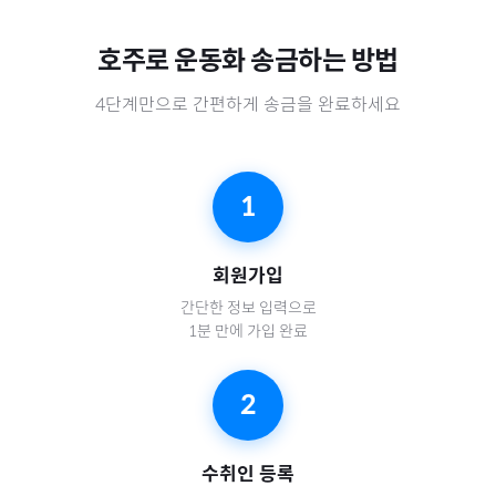
호주
로
운동화
송금하는 방법
4단계만으로 간편하게 송금을 완료하세요
1
회원가입
간단한 정보 입력으로
1분 만에 가입 완료
2
수취인 등록