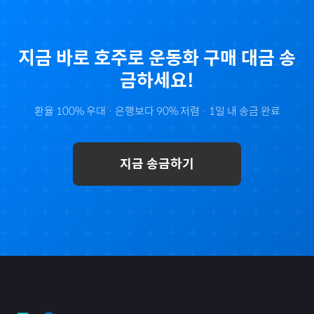
지금 바로
호주
로
운동화
구매 대금 송
금하세요!
환율 100% 우대 · 은행보다 90% 저렴 · 1일 내 송금 완료
지금 송금하기