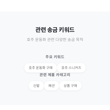
관련 송금 키워드
호주
운동화
관련 다양한 송금 목적
주요 키워드
호주
운동화 구매
호주
스니커즈
관련 제품 카테고리
신발
패션
상품 구매