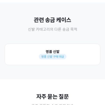
관련 송금 케이스
신발
카테고리의 다른 송금 목적
명품 신발
명품 신발 구매 대금
자주 묻는 질문