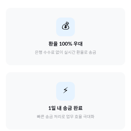
💰
환율 100% 우대
은행 수수료 없이 실시간 환율로 송금
⚡
1일 내 송금 완료
빠른 송금 처리로 업무 효율 극대화