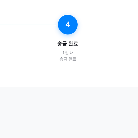
4
송금 완료
1일 내
송금 완료