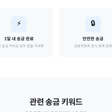
⚡
🔒
1일 내 송금 완료
안전한 송금
 송금 처리로 업무 효율 극대화
금융위원회 정식 등록 업체
관련 송금 키워드