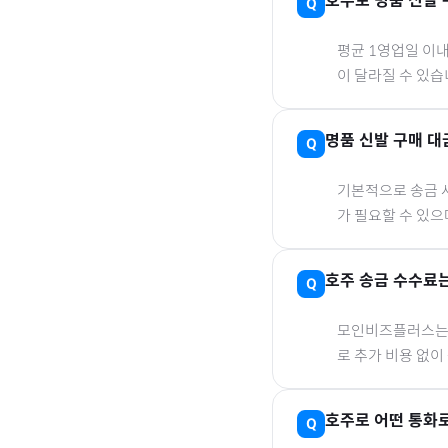
호주
로
명품 신발
평균 1영업일 이
이 달라질 수 있습
명품 신발
구매 대
기본적으로 송금 사
가 필요할 수 있
호주
송금 수수료는
모인비즈플러스는 은
로 추가 비용 없이
호주
로
어떤 통화로