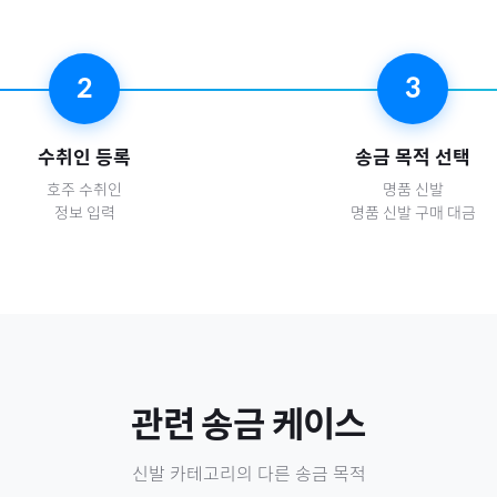
2
3
수취인 등록
송금 목적 선택
호주
수취인
명품 신발
정보 입력
명품 신발 구매 대금
관련 송금 케이스
신발
카테고리의 다른 송금 목적