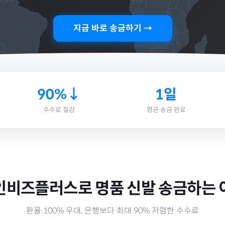
지금 바로 송금하기 →
90%↓
1일
수수료 절감
평균 송금 완료
인비즈플러스로
명품 신발
송금하는 
환율 100% 우대, 은행보다 최대 90% 저렴한 수수료