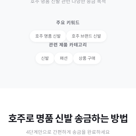
호주
명품 신발
관련 다양한 송금 목적
주요 키워드
호주
명품 신발
호주
브랜드 신발
관련 제품 카테고리
신발
패션
상품 구매
호주
로
명품 신발
송금하는 방법
4단계만으로 간편하게 송금을 완료하세요