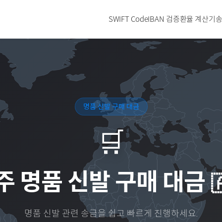
SWIFT Code
IBAN 검증
환율 계산기
송
명품 신발 구매 대금
🛒
주
명품 신발 구매 대금

명품 신발
관련 송금을 쉽고 빠르게 진행하세요.