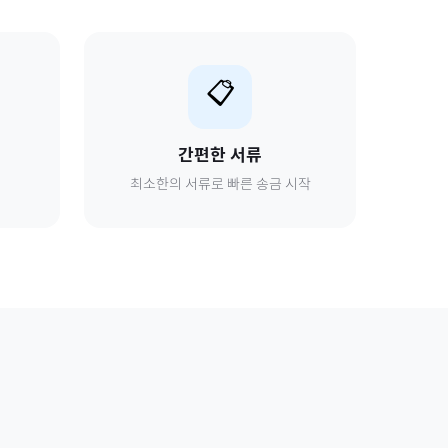
📋
간편한 서류
최소한의 서류로 빠른 송금 시작