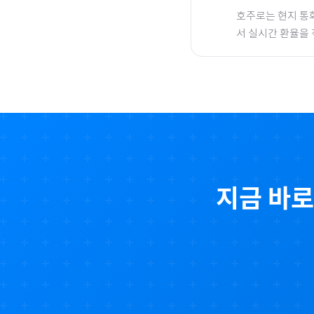
호주
로
는 현지 통
서 실시간 환율을
지금 바