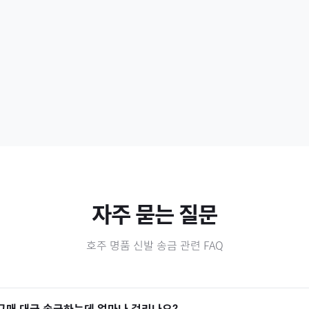
자주 묻는 질문
호주
명품 신발
송금 관련 FAQ