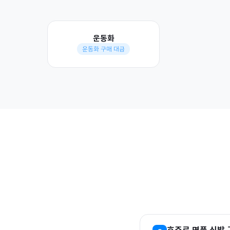
운동화
운동화 구매 대금