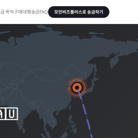
금 목적
구매대행송금
FAQ
모인비즈플러스로 송금하기
🇺