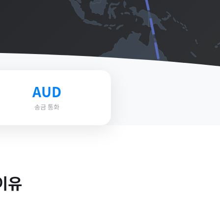
AUD
송금 통화
이유