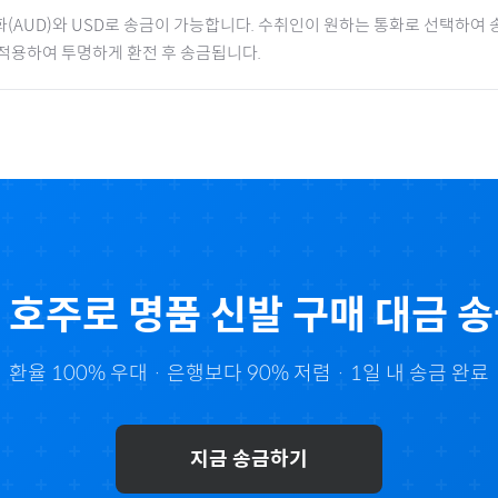
화(
AUD
)와 USD로 송금이 가능합니다. 수취인이 원하는 통화로 선택하여 
 적용하여 투명하게 환전 후 송금됩니다.
로
호주
로
명품 신발
구매 대금 
환율 100% 우대 · 은행보다 90% 저렴 · 1일 내 송금 완료
지금 송금하기