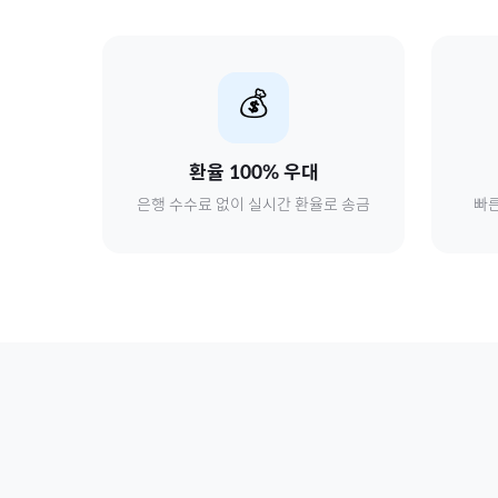
💰
환율 100% 우대
은행 수수료 없이 실시간 환율로 송금
빠른