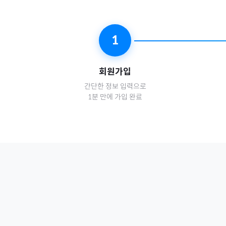
1
회원가입
간단한 정보 입력으로
1분 만에 가입 완료