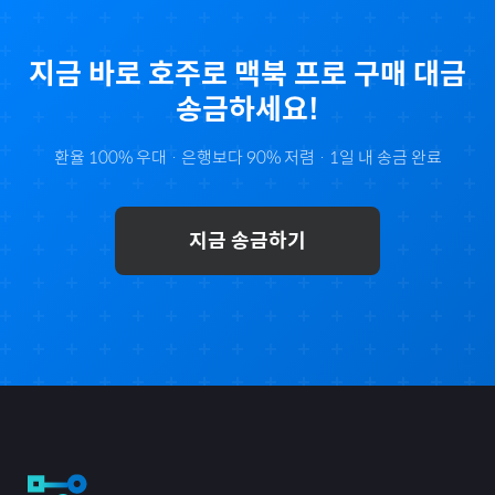
지금 바로
호주
로
맥북 프로
구매 대금
송금하세요!
환율 100% 우대 · 은행보다 90% 저렴 · 1일 내 송금 완료
지금 송금하기