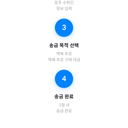
호주
수취인
정보 입력
3
송금 목적 선택
맥북 프로
맥북 프로 구매 대금
4
송금 완료
1일 내
송금 완료