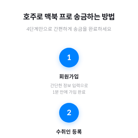
호주
로
맥북 프로
송금하는 방법
4단계만으로 간편하게 송금을 완료하세요
1
회원가입
간단한 정보 입력으로
1분 만에 가입 완료
2
수취인 등록