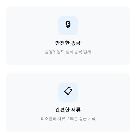
🔒
안전한 송금
금융위원회 정식 등록 업체
📋
간편한 서류
최소한의 서류로 빠른 송금 시작