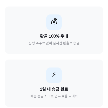
💰
환율 100% 우대
은행 수수료 없이 실시간 환율로 송금
⚡
1일 내 송금 완료
빠른 송금 처리로 업무 효율 극대화