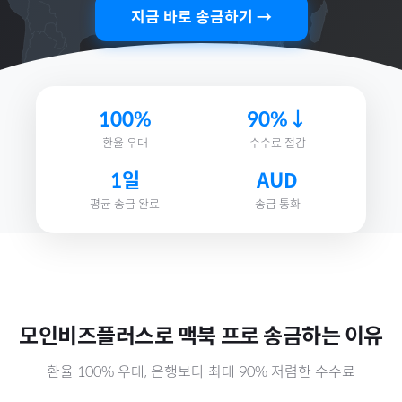
지금 바로 송금하기 →
100%
90%↓
환율 우대
수수료 절감
1일
AUD
평균 송금 완료
송금 통화
모인비즈플러스로
맥북 프로
송금하는 이유
환율 100% 우대, 은행보다 최대 90% 저렴한 수수료