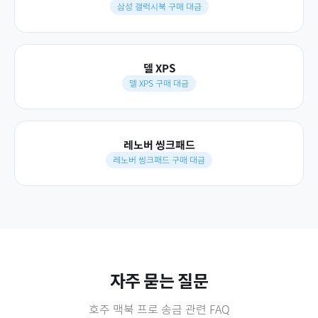
삼성 갤럭시북 구매 대금
델 XPS
델 XPS 구매 대금
레노버 씽크패드
레노버 씽크패드 구매 대금
자주 묻는 질문
호주
맥북 프로
송금 관련 FAQ