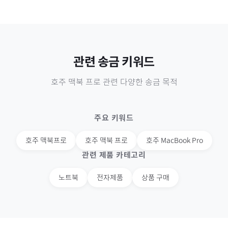
관련 송금 키워드
호주
맥북 프로
관련 다양한 송금 목적
주요 키워드
호주
맥북프로
호주
맥북 프로
호주
MacBook Pro
관련 제품 카테고리
노트북
전자제품
상품 구매