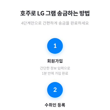
호주
로
LG 그램
송금하는 방법
4단계만으로 간편하게 송금을 완료하세요
1
회원가입
간단한 정보 입력으로
1분 만에 가입 완료
2
수취인 등록