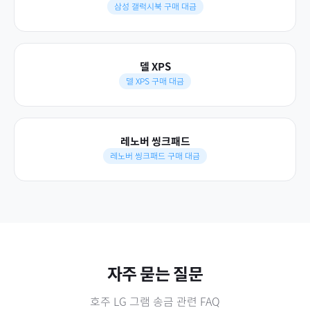
삼성 갤럭시북 구매 대금
델 XPS
델 XPS 구매 대금
레노버 씽크패드
레노버 씽크패드 구매 대금
자주 묻는 질문
호주
LG 그램
송금 관련 FAQ