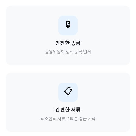
🔒
안전한 송금
금융위원회 정식 등록 업체
📋
간편한 서류
최소한의 서류로 빠른 송금 시작