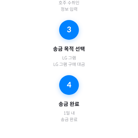
호주
수취인
정보 입력
3
송금 목적 선택
LG 그램
LG 그램 구매 대금
4
송금 완료
1일 내
송금 완료