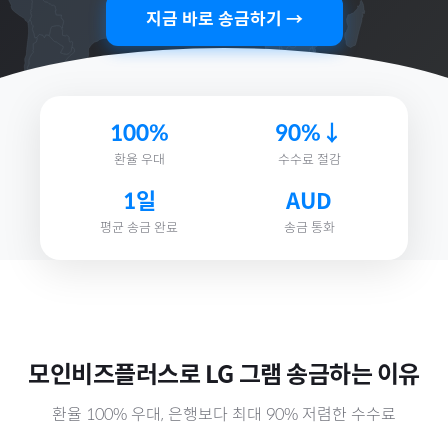
지금 바로 송금하기 →
100%
90%↓
환율 우대
수수료 절감
1일
AUD
평균 송금 완료
송금 통화
모인비즈플러스로
LG 그램
송금하는 이유
환율 100% 우대, 은행보다 최대 90% 저렴한 수수료