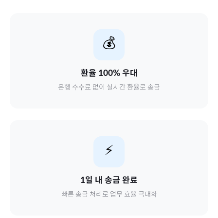
💰
환율 100% 우대
은행 수수료 없이 실시간 환율로 송금
⚡
1일 내 송금 완료
빠른 송금 처리로 업무 효율 극대화