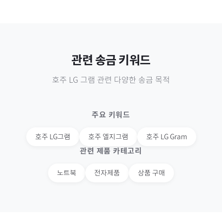
관련 송금 키워드
호주
LG 그램
관련 다양한 송금 목적
주요 키워드
호주
LG그램
호주
엘지그램
호주
LG Gram
관련 제품 카테고리
노트북
전자제품
상품 구매