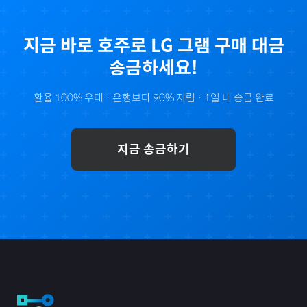
지금 바로
호주
로
LG 그램
구매 대금
송금하세요!
환율 100% 우대 · 은행보다 90% 저렴 · 1일 내 송금 완료
지금 송금하기