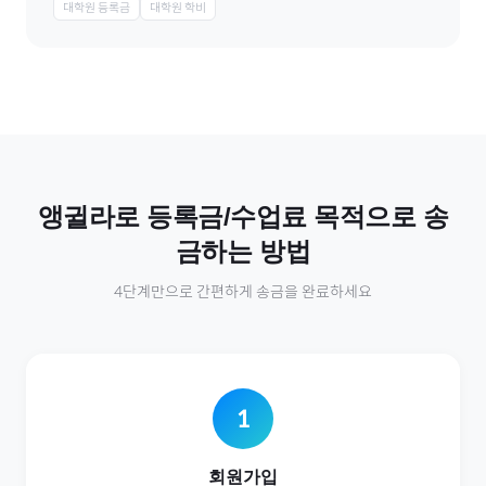
대학원 등록금
대학원 학비
앵귈라
로
등록금/수업료
목적으로 송
금하는 방법
4단계만으로 간편하게 송금을 완료하세요
1
회원가입