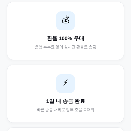
💰
환율 100% 우대
은행 수수료 없이 실시간 환율로 송금
⚡
1일 내 송금 완료
빠른 송금 처리로 업무 효율 극대화