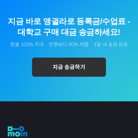
지금 바로
앵귈라
로
등록금/수업료
-
대학교
구매 대금 송금하세요!
환율 100% 우대 · 은행보다 90% 저렴 · 1일 내 송금 완료
지금 송금하기