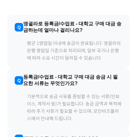
앵귈라
로
등록금/수업료
-
대학교
구매 대금 송
금하는데 얼마나 걸리나요?
평균 1영업일 이내에 송금이 완료됩니다.
앵귈라
의
은행 영업일 기준으로 처리되며, 일부 국가나 은행
에 따라 소요 시간이 달라질 수 있습니다.
등록금/수업료
-
대학교
구매 대금 송금 시 필
요한 서류는 무엇인가요?
기본적으로 송금 사유를 증빙할 수 있는 서류(인보
이스, 계약서 등)가 필요합니다. 송금 금액과 목적에
따라 추가 서류가 필요할 수 있으며, 모인비즈플러
스에서 안내해 드립니다.