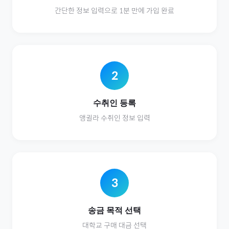
간단한 정보 입력으로 1분 만에 가입 완료
2
수취인 등록
앵귈라
수취인 정보 입력
3
송금 목적 선택
대학교
구매 대금 선택