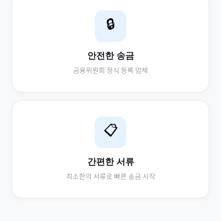
🔒
안전한 송금
금융위원회 정식 등록 업체
📋
간편한 서류
최소한의 서류로 빠른 송금 시작