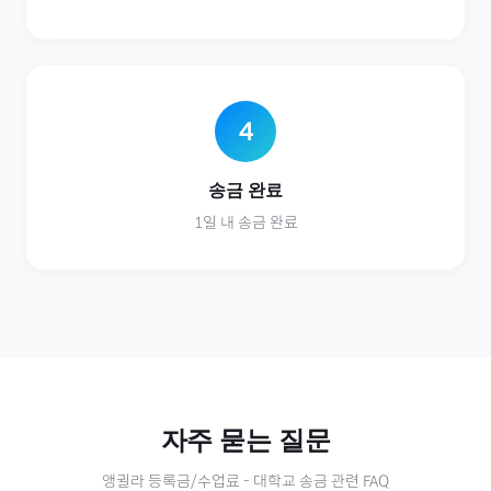
4
송금 완료
1일 내 송금 완료
자주 묻는 질문
앵귈라
등록금/수업료
-
대학교
송금 관련 FAQ