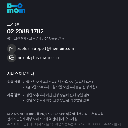
고객센터
02.2088.1782
평일 오전 9시 - 오후 7시 / 주말, 공휴일 휴무
bizplus_support@themoin.com
moinbizplus.channel.io
서비스 이용 안내
송금 신청
월요일 오전 4시 ~ 금요일 오후 6시 (공휴일 휴무)
(금요일 오후 6시 ~ 월요일 오전 4시 송금 신청 제한)
서류 검토
평일 오후 6시 이전 신청 송금에 한해 당일 검토
평일 오후 6시 이후 신청 송금은 익영업일 검토
©
2026
MOIN Inc. All Rights Reserved.
이용약관
개인정보 처리방침
전자지급결제대행 서비스 이용약관
이용자 유의사항
주식회사 모인 | 대표이사 : 서일석 | 사업자등록번호 : 636-81-00400 | 주소: 서울시