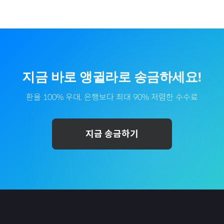
지금 바로
앵귈라
로
송금하세요!
환율 100% 우대, 은행보다 최대 90% 저렴한 수수료
지금 송금하기