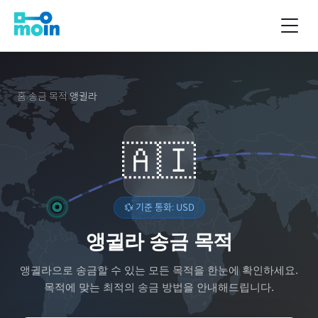
홈
송금 목적
앵귈라
›
›
🇦🇮
💱 기준 통화:
USD
앵귈라 송금 목적
앵귈라
으로 송금할 수 있는 모든 목적을 한눈에 확인하세요.
목적에 맞는 최적의 송금 방법을 안내해드립니다.