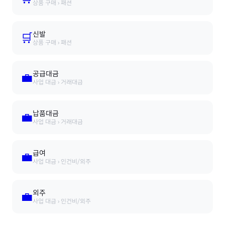
상품 구매 › 패션
신발
🛒
상품 구매 › 패션
공급대금
💼
사업 대금 › 거래대금
납품대금
💼
사업 대금 › 거래대금
급여
💼
사업 대금 › 인건비/외주
외주
💼
사업 대금 › 인건비/외주