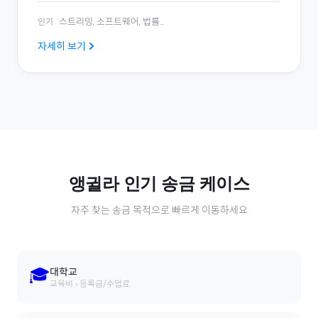
스트리밍, 소프트웨어, 법률
...
인기
자세히 보기
앵귈라
인기 송금 케이스
자주 찾는 송금 목적으로 빠르게 이동하세요
🎓
대학교
교육비 › 등록금/수업료