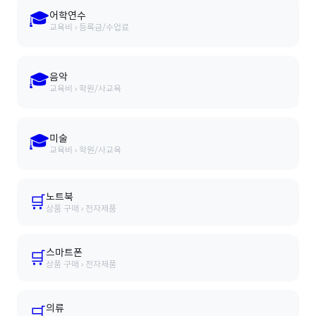
🎓
어학연수
교육비 › 등록금/수업료
🎓
음악
교육비 › 학원/사교육
🎓
미술
교육비 › 학원/사교육
노트북
🛒
상품 구매 › 전자제품
스마트폰
🛒
상품 구매 › 전자제품
의류
🛒