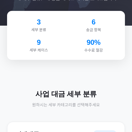
3
6
세부 분류
송금 항목
9
90%
세부 케이스
수수료 절감
사업 대금
세부 분류
원하시는 세부 카테고리를 선택해주세요