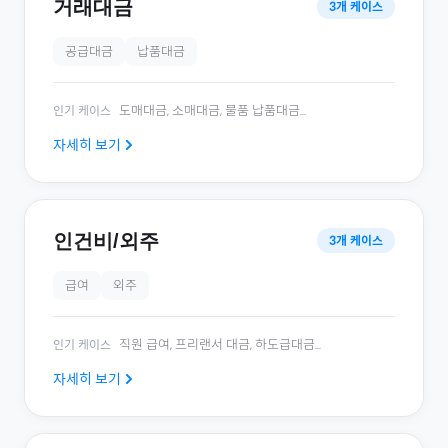
거래대금
3
개 케이스
공급대금
납품대금
도매대금, 소매대금, 물품 납품대금
...
인기 케이스
자세히 보기
인건비/외주
3
개 케이스
급여
외주
직원 급여, 프리랜서 대금, 하도급대금
...
인기 케이스
자세히 보기