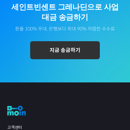
세인트빈센트 그레나딘
으로
사업
대금
송금하기
환율 100% 우대, 은행보다 최대 90% 저렴한 수수료
지금 송금하기
고객센터