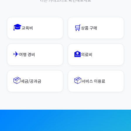
다른 카테고리도 확인해보세요
🎓
🛒
교육비
상품 구매
✈️
🏥
여행 경비
의료비
📦
📦
세금/공과금
서비스 이용료