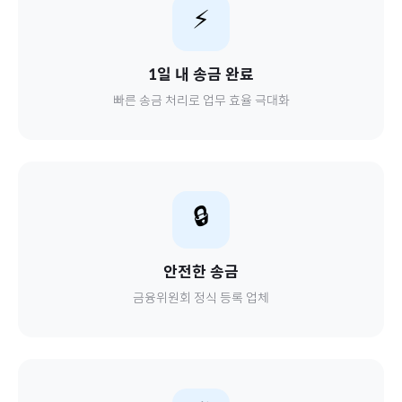
⚡
1일 내 송금 완료
빠른 송금 처리로 업무 효율 극대화
🔒
안전한 송금
금융위원회 정식 등록 업체