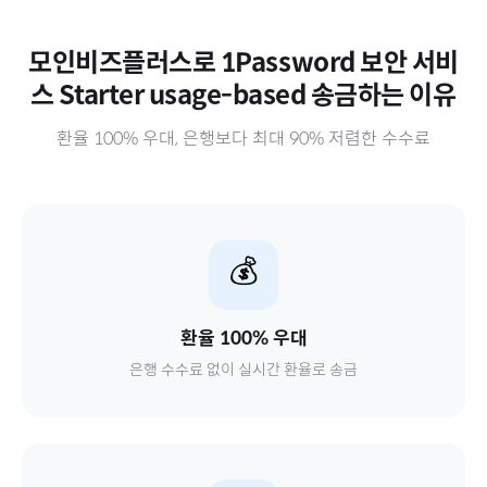
모인비즈플러스로
1Password 보안 서비
스 Starter usage-based
송금하는 이유
환율 100% 우대, 은행보다 최대 90% 저렴한 수수료
💰
환율 100% 우대
은행 수수료 없이 실시간 환율로 송금