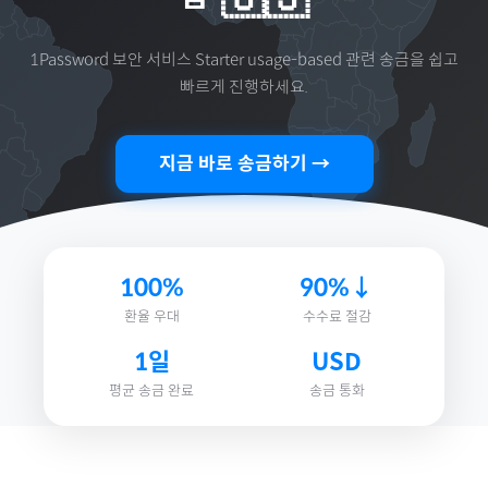
1Password 보안 서비스 Starter usage-based
관련 송금을 쉽고
빠르게 진행하세요.
지금 바로 송금하기 →
100%
90%↓
환율 우대
수수료 절감
1일
USD
평균 송금 완료
송금 통화