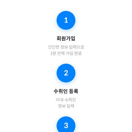
1
회원가입
간단한 정보 입력으로
1분 만에 가입 완료
2
수취인 등록
미국
수취인
정보 입력
3