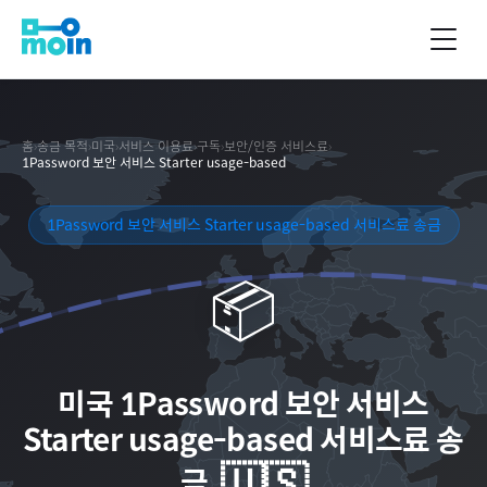
홈
›
송금 목적
›
미국
›
서비스 이용료
›
구독
›
보안/인증 서비스료
›
1Password 보안 서비스 Starter usage-based
1Password 보안 서비스 Starter usage-based 서비스료 송금
📦
미국
1Password 보안 서비스
Starter usage-based 서비스료 송
🇺🇸
금