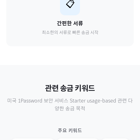
📋
간편한 서류
최소한의 서류로 빠른 송금 시작
관련 송금 키워드
미국
1Password 보안 서비스 Starter usage-based
관련 다
양한 송금 목적
주요 키워드