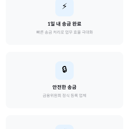
⚡
1일 내 송금 완료
빠른 송금 처리로 업무 효율 극대화
🔒
안전한 송금
금융위원회 정식 등록 업체