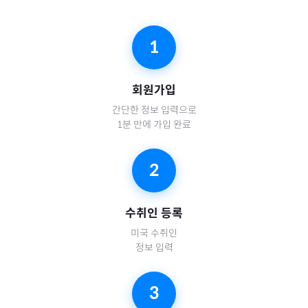
1
회원가입
간단한 정보 입력으로
1분 만에 가입 완료
2
수취인 등록
미국
수취인
정보 입력
3