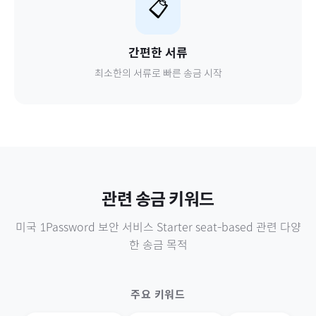
📋
간편한 서류
최소한의 서류로 빠른 송금 시작
관련 송금 키워드
미국
1Password 보안 서비스 Starter seat-based
관련 다양
한 송금 목적
주요 키워드