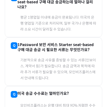
seat-based
구매 대금 송금하는데 얼마나 걸리
나요?
평균 1영업일 이내에 송금이 완료됩니다.
미국
의 은
행 영업일 기준으로 처리되며, 일부 국가나 은행에 따
라 소요 시간이 달라질 수 있습니다.
1Password 보안 서비스 Starter seat-based
구매 대금 송금 시 필요한 서류는 무엇인가요?
기본적으로 송금 사유를 증빙할 수 있는 서류(인보이
스, 계약서 등)가 필요합니다. 송금 금액과 목적에 따
라 추가 서류가 필요할 수 있으며, 모인비즈플러스에
서 안내해 드립니다.
미국
송금 수수료는 얼마인가요?
모인비즈플러스는 은행 대비 최대 90% 저렴한 수수