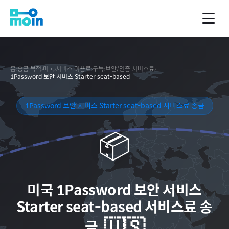
홈
›
송금 목적
›
미국
›
서비스 이용료
›
구독
›
보안/인증 서비스료
›
1Password 보안 서비스 Starter seat-based
1Password 보안 서비스 Starter seat-based 서비스료 송금
📦
미국
1Password 보안 서비스
Starter seat-based 서비스료 송
🇺🇸
금