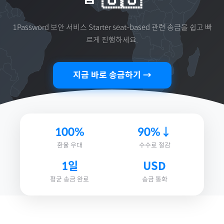
1Password 보안 서비스 Starter seat-based
관련 송금을 쉽고 빠
르게 진행하세요.
지금 바로 송금하기 →
100%
90%↓
환율 우대
수수료 절감
1일
USD
평균 송금 완료
송금 통화