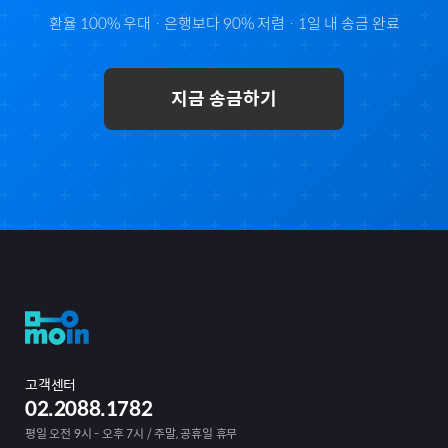
환율 100% 우대 · 은행보다 90% 저렴 · 1일 내 송금 완료
지금 송금하기
고객센터
02.2088.1782
평일 오전 9시 - 오후 7시 / 주말, 공휴일 휴무