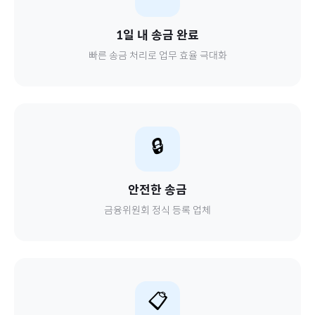
1일 내 송금 완료
빠른 송금 처리로 업무 효율 극대화
🔒
안전한 송금
금융위원회 정식 등록 업체
📋