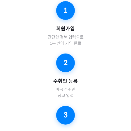
1
회원가입
간단한 정보 입력으로
1분 만에 가입 완료
2
수취인 등록
미국
수취인
정보 입력
3