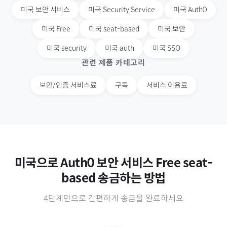
미국
보안 서비스
미국
Security Service
미국
Auth0
미국
Free
미국
seat-based
미국
보안
미국
security
미국
auth
미국
SSO
관련 제품 카테고리
보안/인증 서비스료
구독
서비스 이용료
미국
으로
Auth0 보안 서비스 Free seat-
based
송금하는 방법
4단계만으로 간편하게 송금을 완료하세요