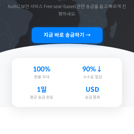
Auth0 보안 서비스 Free seat-based
관련 송금을 쉽고 빠르게 진
행하세요.
지금 바로 송금하기 →
100%
90%↓
환율 우대
수수료 절감
1일
USD
평균 송금 완료
송금 통화