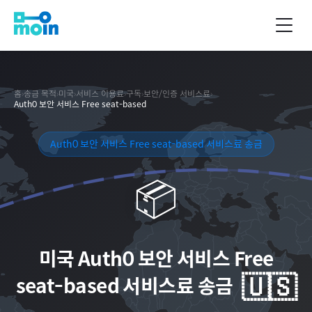
홈
›
송금 목적
›
미국
›
서비스 이용료
›
구독
›
보안/인증 서비스료
›
Auth0 보안 서비스 Free seat-based
Auth0 보안 서비스 Free seat-based 서비스료 송금
📦
미국
Auth0 보안 서비스 Free
🇺🇸
seat-based 서비스료 송금