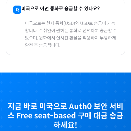
미국
으로
어떤 통화로 송금할 수 있나요?
미국
으로
는 현지 통화(
USD
)와 USD로 송금이 가능
합니다. 수취인이 원하는 통화로 선택하여 송금할 수
있으며, 원화에서 실시간 환율을 적용하여 투명하게
환전 후 송금됩니다.
지금 바로
미국
으로
Auth0 보안 서비
스 Free seat-based
구매 대금 송금
하세요!