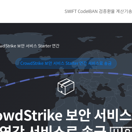
SWIFT Code
IBAN 검증
환율 계산기
송
wdStrike 보안 서비스 Starter 연간
CrowdStrike 보안 서비스 Starter 연간 서비스료 송금
📦
owdStrike 보안 서비스 