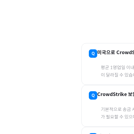
미국
으로
CrowdS
평균 1영업일 이
이 달라질 수 있습
CrowdStrike 
기본적으로 송금 사
가 필요할 수 있