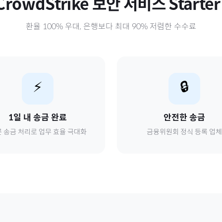
CrowdStrike 보안 서비스 Starte
환율 100% 우대, 은행보다 최대 90% 저렴한 수수료
⚡
🔒
1일 내 송금 완료
안전한 송금
 송금 처리로 업무 효율 극대화
금융위원회 정식 등록 업체