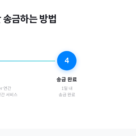
간
송금하는 방법
4
송금 완료
er 연간
1일 내
r 연간 서비스
송금 완료