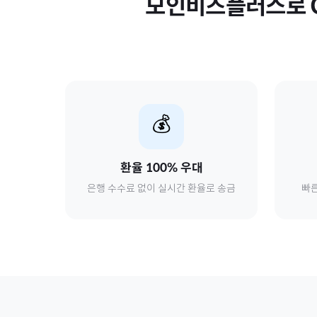
모인비즈플러스로
💰
환율 100% 우대
은행 수수료 없이 실시간 환율로 송금
빠른