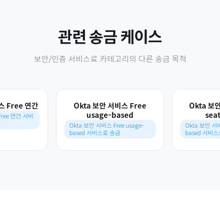
관련 송금 케이스
보안/인증 서비스료
카테고리의 다른 송금 목적
스 Free 연간
Okta 보안 서비스 Free
Okta 보
usage-based
sea
Free 연간 서비
Okta 보안 서비스 Free usage-
Okta 보안 서비스
based 서비스료 송금
based 서비