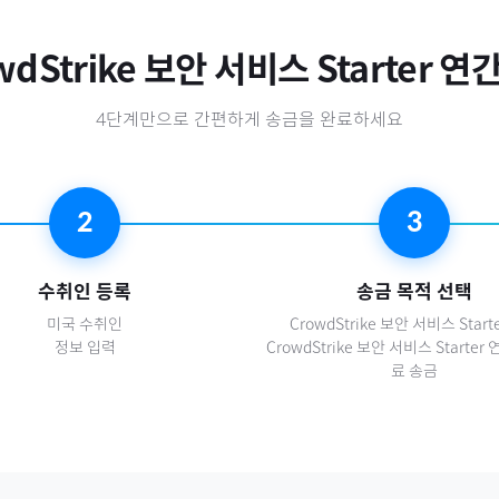
wdStrike 보안 서비스 Starter 연
4단계만으로 간편하게 송금을 완료하세요
2
3
수취인 등록
송금 목적 선택
미국
수취인
CrowdStrike 보안 서비스 Start
정보 입력
CrowdStrike 보안 서비스 Starte
료 송금