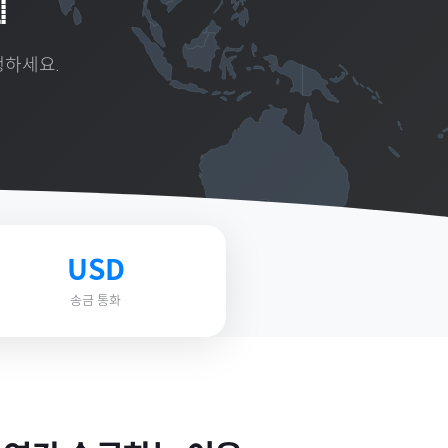

행하세요.
USD
송금 통화