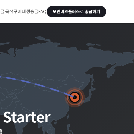
금 목적
구매대행송금
FAQ
모인비즈플러스로 송금하기
Starter