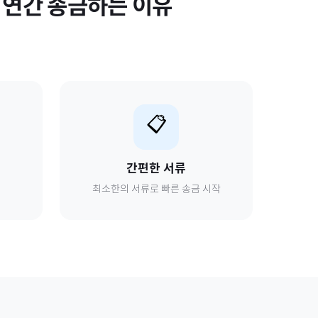
r 연간
송금하는 이유
📋
간편한 서류
최소한의 서류로 빠른 송금 시작