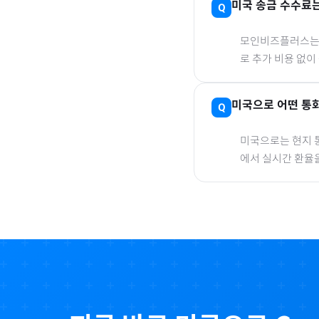
미국
송금 수수료는
모인비즈플러스는 은
로 추가 비용 없이
미국
으로
어떤 통화
미국
으로
는 현지 
에서 실시간 환율