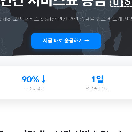
연간 서비스료 송금
🇺
Strike 보안 서비스 Starter 연간
관련 송금을 쉽고 빠르게 진
지금 바로 송금하기 →
90%↓
1일
수수료 절감
평균 송금 완료