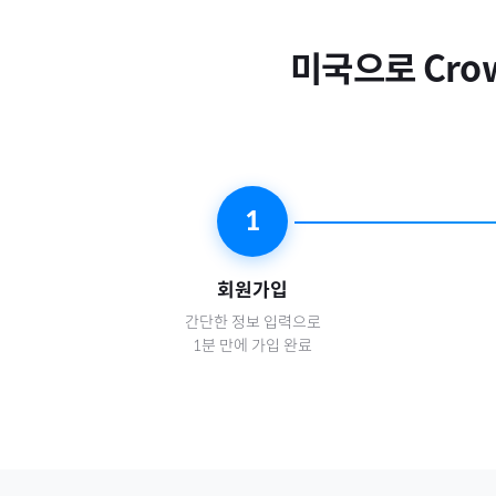
미국
으로
Cro
1
회원가입
간단한 정보 입력으로
1분 만에 가입 완료