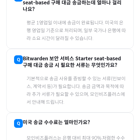
seat-based
구매 대금 송금하는데 얼마나 걸리
나요?
평균 1영업일 이내에 송금이 완료됩니다.
미국
의 은
행 영업일 기준으로 처리되며, 일부 국가나 은행에 따
라 소요 시간이 달라질 수 있습니다.
Bitwarden 보안 서비스 Starter seat-based
구매 대금 송금 시 필요한 서류는 무엇인가요?
기본적으로 송금 사유를 증빙할 수 있는 서류(인보이
스, 계약서 등)가 필요합니다. 송금 금액과 목적에 따
라 추가 서류가 필요할 수 있으며, 모인비즈플러스에
서 안내해 드립니다.
미국
송금 수수료는 얼마인가요?
모인비즈플러스는 은행 대비 최대 90% 저렴한 수수