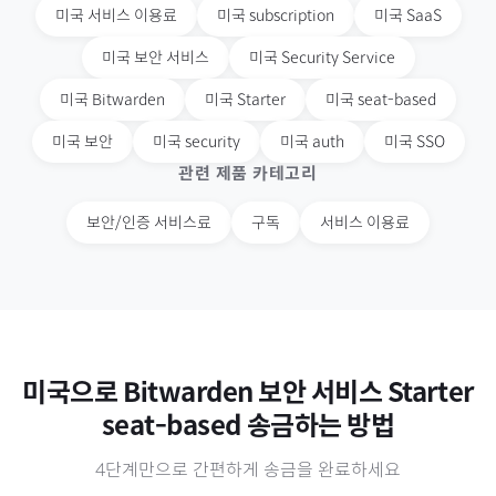
미국
서비스 이용료
미국
subscription
미국
SaaS
미국
보안 서비스
미국
Security Service
미국
Bitwarden
미국
Starter
미국
seat-based
미국
보안
미국
security
미국
auth
미국
SSO
관련 제품 카테고리
보안/인증 서비스료
구독
서비스 이용료
미국
으로
Bitwarden 보안 서비스 Starter
seat-based
송금하는 방법
4단계만으로 간편하게 송금을 완료하세요