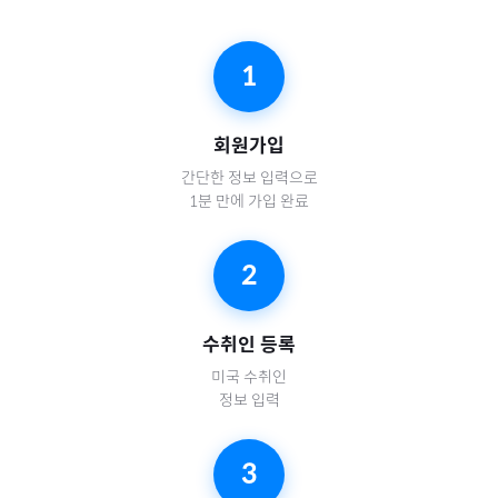
1
회원가입
간단한 정보 입력으로
1분 만에 가입 완료
2
수취인 등록
미국
수취인
정보 입력
3