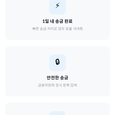
⚡
1일 내 송금 완료
빠른 송금 처리로 업무 효율 극대화
🔒
안전한 송금
금융위원회 정식 등록 업체