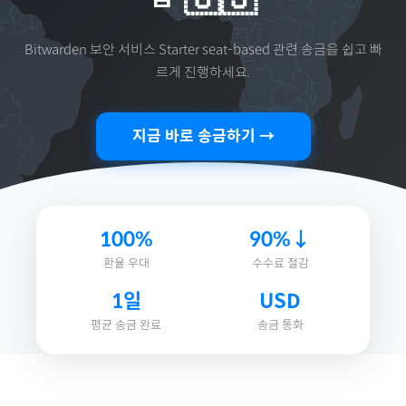
Bitwarden 보안 서비스 Starter seat-based
관련 송금을 쉽고 빠
르게 진행하세요.
지금 바로 송금하기 →
100%
90%↓
환율 우대
수수료 절감
1일
USD
평균 송금 완료
송금 통화