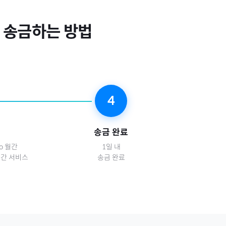
송금하는 방법
4
송금 완료
ro 월간
1일 내
 월간 서비스
송금 완료