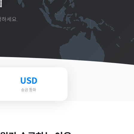

행하세요.
USD
송금 통화