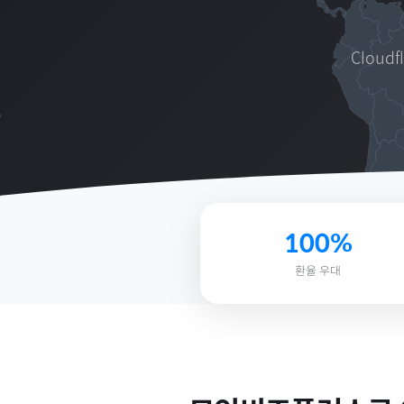
Cloud
100%
환율 우대