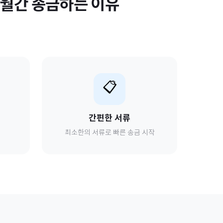
o 월간
송금하는 이유
📋
간편한 서류
최소한의 서류로 빠른 송금 시작