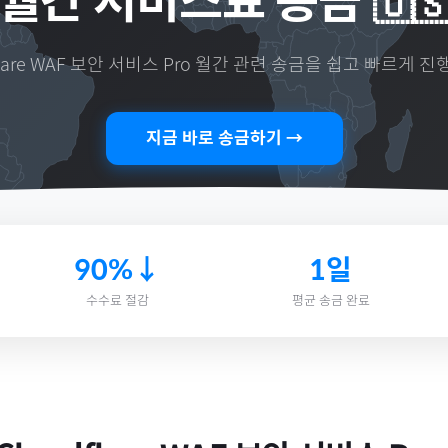
월간 서비스료 송금
🇺
flare WAF 보안 서비스 Pro 월간
관련 송금을 쉽고 빠르게 진
지금 바로 송금하기 →
90%↓
1일
수수료 절감
평균 송금 완료