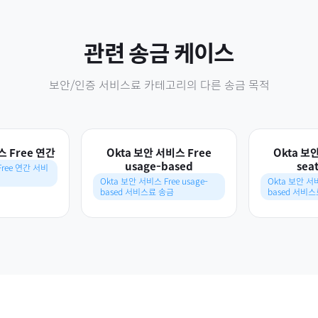
관련 송금 케이스
보안/인증 서비스료
카테고리의 다른 송금 목적
스 Free 연간
Okta 보안 서비스 Free
Okta 보
usage-based
sea
Free 연간 서비
Okta 보안 서비스 Free usage-
Okta 보안 서비스
based 서비스료 송금
based 서비