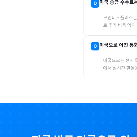
미국
송금 수수료는
모인비즈플러스는 은
로 추가 비용 없이
미국
으로
어떤 통화
미국
으로
는 현지 
에서 실시간 환율