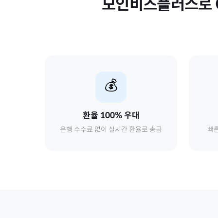
모인비즈플러스로
💰
환율 100% 우대
은행 수수료 없이 실시간 환율로 송금
빠른