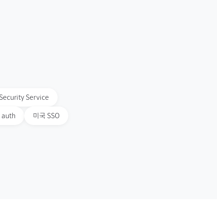
Security Service
auth
미국
SSO