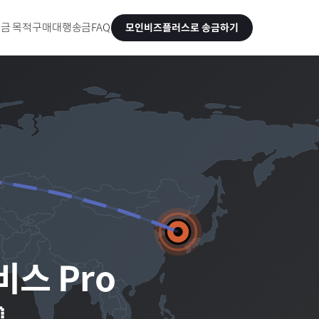
금 목적
구매대행송금
FAQ
모인비즈플러스로 송금하기
비스 Pro