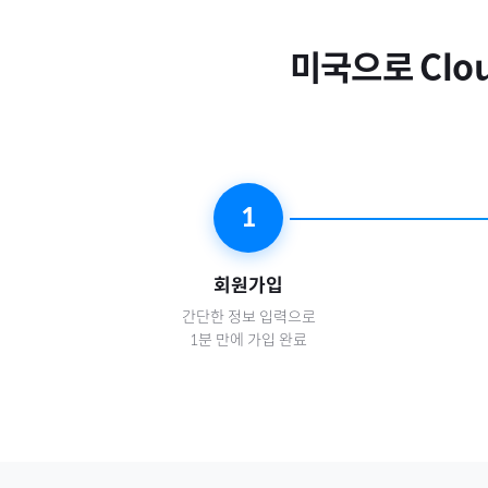
미국
으로
Clo
1
회원가입
간단한 정보 입력으로
1분 만에 가입 완료