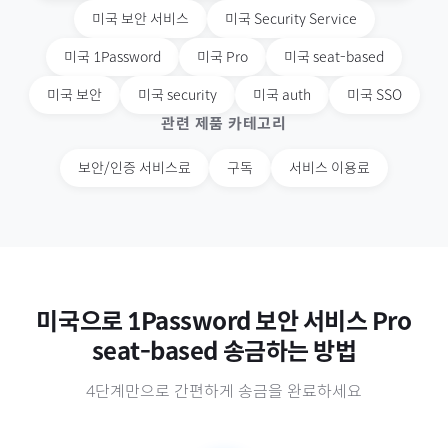
미국
보안 서비스
미국
Security Service
미국
1Password
미국
Pro
미국
seat-based
미국
보안
미국
security
미국
auth
미국
SSO
관련 제품 카테고리
보안/인증 서비스료
구독
서비스 이용료
미국
으로
1Password 보안 서비스 Pro
seat-based
송금하는 방법
4단계만으로 간편하게 송금을 완료하세요