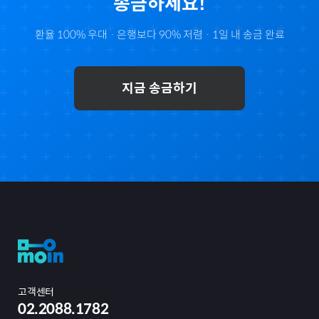
송금하세요!
환율 100% 우대 · 은행보다 90% 저렴 · 1일 내 송금 완료
지금 송금하기
고객센터
02.2088.1782