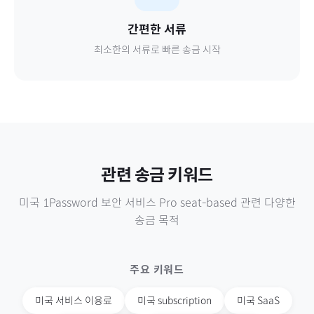
간편한 서류
최소한의 서류로 빠른 송금 시작
관련 송금 키워드
미국
1Password 보안 서비스 Pro seat-based
관련 다양한
송금 목적
주요 키워드
미국
서비스 이용료
미국
subscription
미국
SaaS