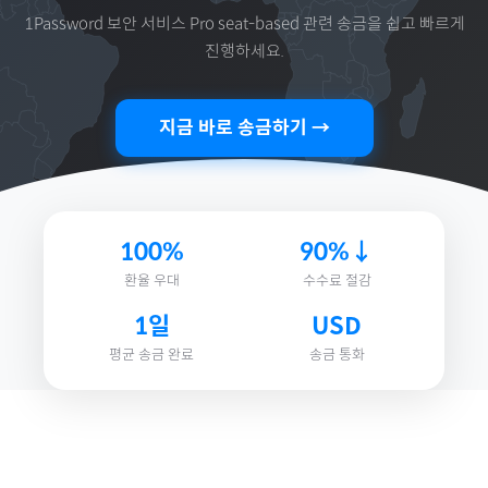
1Password 보안 서비스 Pro seat-based
관련 송금을 쉽고 빠르게
진행하세요.
지금 바로 송금하기 →
100%
90%↓
환율 우대
수수료 절감
1일
USD
평균 송금 완료
송금 통화