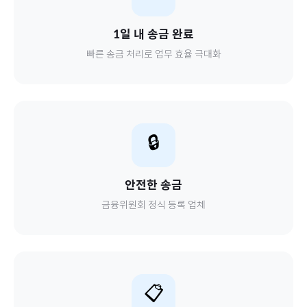
1일 내 송금 완료
빠른 송금 처리로 업무 효율 극대화
🔒
안전한 송금
금융위원회 정식 등록 업체
📋