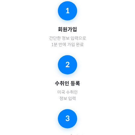
1
회원가입
간단한 정보 입력으로
1분 만에 가입 완료
2
수취인 등록
미국
수취인
정보 입력
3