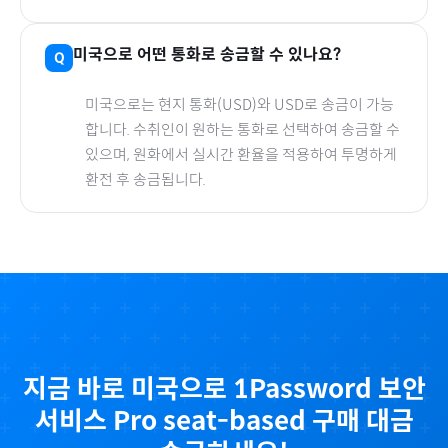
미국
으로
어떤 통화로 송금할 수 있나요?
미국
으로
는 현지 통화(
USD
)와 USD로 송금이 가능
합니다. 수취인이 원하는 통화로 선택하여 송금할 수
있으며, 원화에서 실시간 환율을 적용하여 투명하게
환전 후 송금됩니다.
지금 바로
미국
으로
1Password 보안
서비스 Pro seat-based
구매 대금