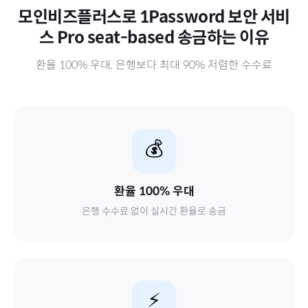
모인비즈플러스로
1Password 보안 서비
스 Pro seat-based
송금하는 이유
환율 100% 우대, 은행보다 최대 90% 저렴한 수수료
💰
환율 100% 우대
은행 수수료 없이 실시간 환율로 송금
⚡