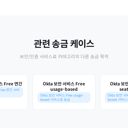
관련 송금 케이스
보안/인증 서비스료
카테고리의 다른 송금 목적
스 Free 연간
Okta 보안 서비스 Free
Okta 보
usage-based
sea
Free 연간 서비
Okta 보안 서비스 Free usage-
Okta 보안 서비스
based 서비스료 송금
based 서비