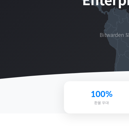
Enterp
Bitwarden 
100%
환율 우대