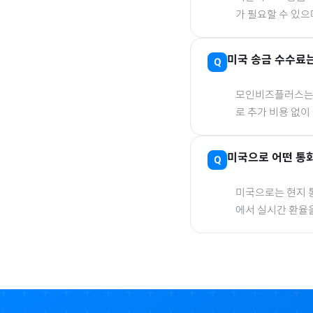
가 필요할 수 있
미국
송금 수수료는
모인비즈플러스는 은
로 추가 비용 없이
미국
으로
어떤 통화
미국
으로
는 현지 
에서 실시간 환율