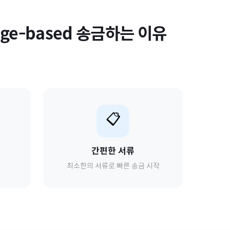
age-based
송금하는 이유
📋
간편한 서류
최소한의 서류로 빠른 송금 시작