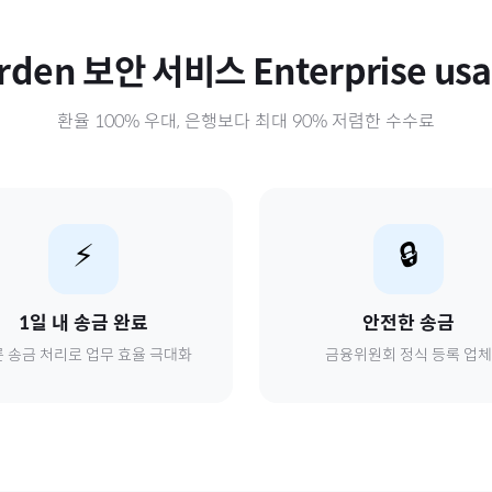
rden 보안 서비스 Enterprise us
환율 100% 우대, 은행보다 최대 90% 저렴한 수수료
⚡
🔒
1일 내 송금 완료
안전한 송금
 송금 처리로 업무 효율 극대화
금융위원회 정식 등록 업체