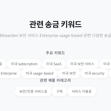
관련 송금 키워드
Bitwarden 보안 서비스 Enterprise usage-based
관련 다양한 송금
주요 키워드
료
미국
subscription
미국
SaaS
미국
보안 서비스
미국
Enterprise
미국
usage-based
미국
보안
미국
security
관련 제품 카테고리
보안/인증 서비스료
구독
서비스 이용료