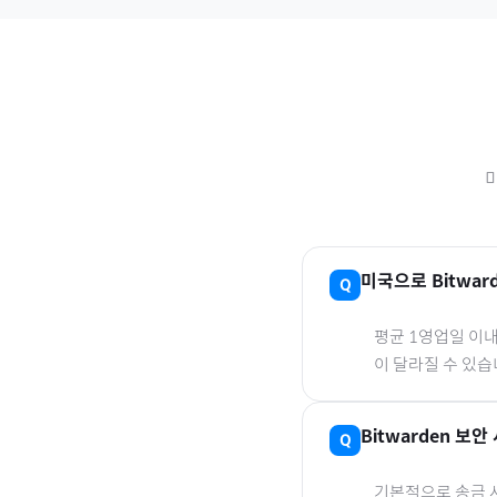
미국
으로
Bitwar
평균 1영업일 이
이 달라질 수 있습
Bitwarden 보안 
기본적으로 송금 사