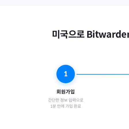
미국
으로
Bitwarde
1
회원가입
간단한 정보 입력으로
1분 만에 가입 완료