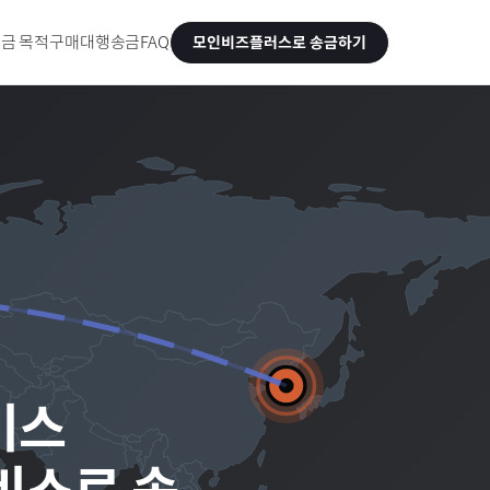
금 목적
구매대행송금
FAQ
모인비즈플러스로 송금하기
서비스