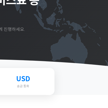
 서비스료 송
게 진행하세요.
USD
송금 통화