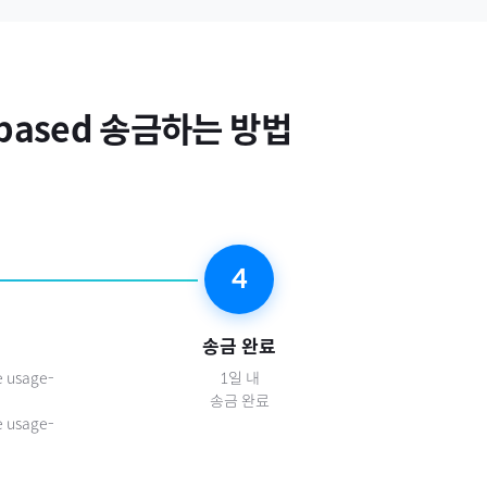
based
송금하는 방법
4
송금 완료
 usage-
1일 내
송금 완료
 usage-