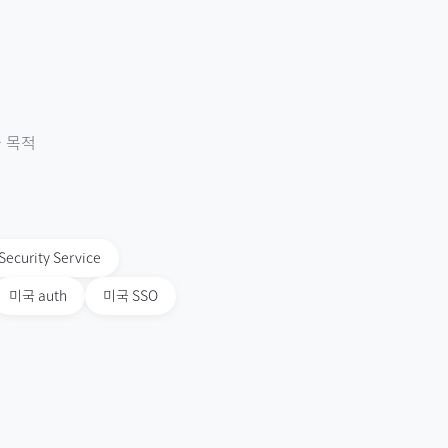
 목적
Security Service
미국
auth
미국
SSO