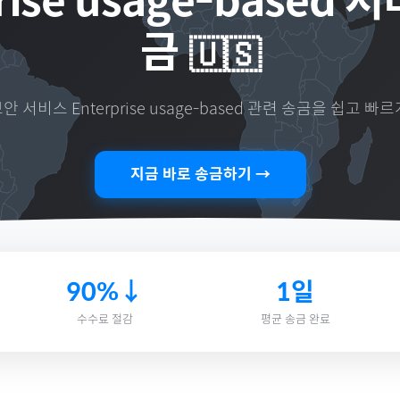
rise usage-based
금
🇺🇸
보안 서비스 Enterprise usage-based
관련 송금을 쉽고 빠르
지금 바로 송금하기 →
90%↓
1일
수수료 절감
평균 송금 완료