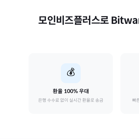
모인비즈플러스로
Bitwa
💰
환율 100% 우대
은행 수수료 없이 실시간 환율로 송금
빠른