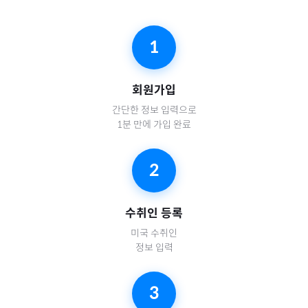
1
회원가입
간단한 정보 입력으로
1분 만에 가입 완료
2
수취인 등록
미국
수취인
정보 입력
3