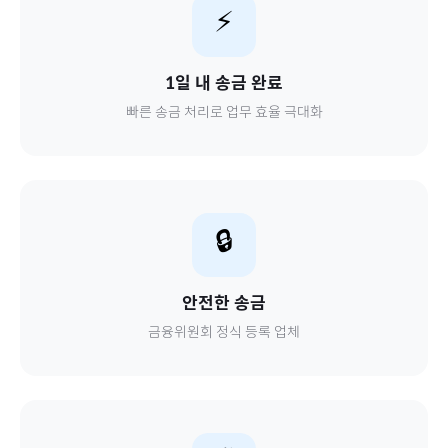
⚡
1일 내 송금 완료
빠른 송금 처리로 업무 효율 극대화
🔒
안전한 송금
금융위원회 정식 등록 업체