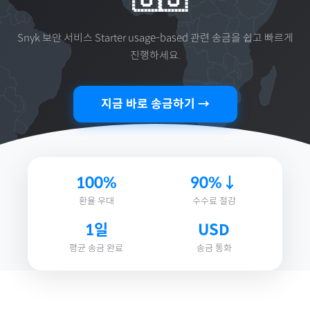
Snyk 보안 서비스 Starter usage-based
관련 송금을 쉽고 빠르게
진행하세요.
지금 바로 송금하기 →
100%
90%↓
환율 우대
수수료 절감
1일
USD
평균 송금 완료
송금 통화