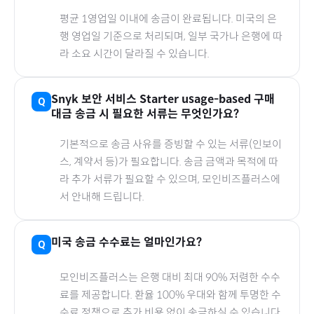
평균 1영업일 이내에 송금이 완료됩니다.
미국
의 은
행 영업일 기준으로 처리되며, 일부 국가나 은행에 따
라 소요 시간이 달라질 수 있습니다.
Snyk 보안 서비스 Starter usage-based
구매
대금 송금 시 필요한 서류는 무엇인가요?
기본적으로 송금 사유를 증빙할 수 있는 서류(인보이
스, 계약서 등)가 필요합니다. 송금 금액과 목적에 따
라 추가 서류가 필요할 수 있으며, 모인비즈플러스에
서 안내해 드립니다.
미국
송금 수수료는 얼마인가요?
모인비즈플러스는 은행 대비 최대 90% 저렴한 수수
료를 제공합니다. 환율 100% 우대와 함께 투명한 수
수료 정책으로 추가 비용 없이 송금하실 수 있습니다.