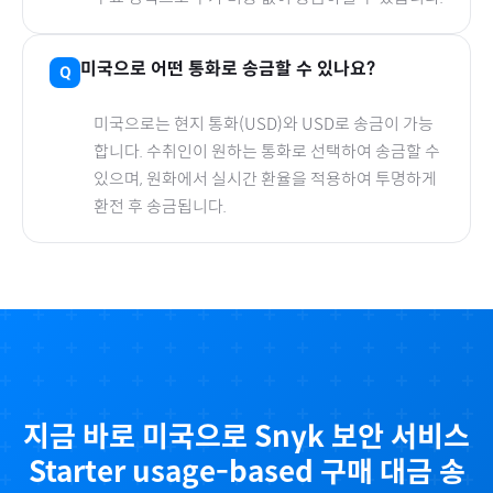
미국
으로
어떤 통화로 송금할 수 있나요?
미국
으로
는 현지 통화(
USD
)와 USD로 송금이 가능
합니다. 수취인이 원하는 통화로 선택하여 송금할 수
있으며, 원화에서 실시간 환율을 적용하여 투명하게
환전 후 송금됩니다.
지금 바로
미국
으로
Snyk 보안 서비스
Starter usage-based
구매 대금 송