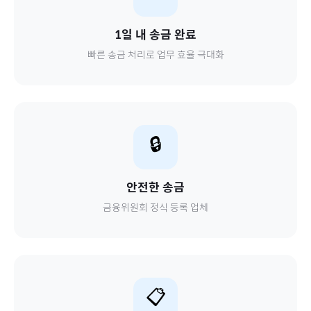
1일 내 송금 완료
빠른 송금 처리로 업무 효율 극대화
🔒
안전한 송금
금융위원회 정식 등록 업체
📋