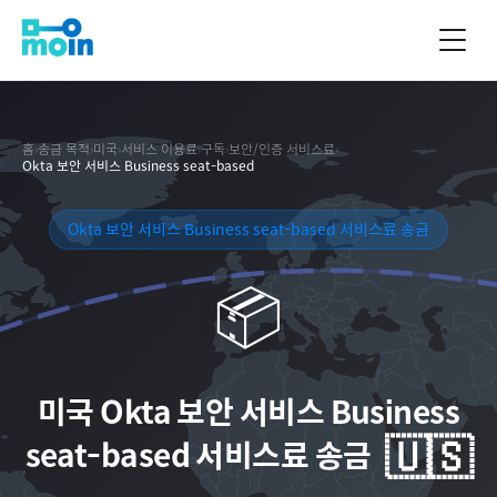
홈
›
송금 목적
›
미국
›
서비스 이용료
›
구독
›
보안/인증 서비스료
›
Okta 보안 서비스 Business seat-based
Okta 보안 서비스 Business seat-based 서비스료 송금
📦
미국
Okta 보안 서비스 Business
🇺🇸
seat-based 서비스료 송금