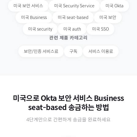
미국
보안 서비스
미국
Security Service
미국
Okta
미국
Business
미국
seat-based
미국
보안
미국
security
미국
auth
미국
SSO
관련 제품 카테고리
보안/인증 서비스료
구독
서비스 이용료
미국
으로
Okta 보안 서비스 Business
seat-based
송금하는 방법
4단계만으로 간편하게 송금을 완료하세요