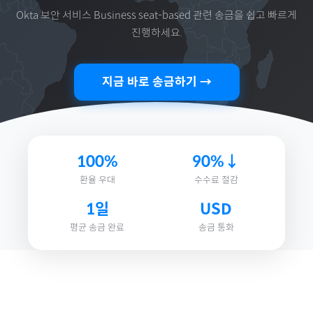
Okta 보안 서비스 Business seat-based
관련 송금을 쉽고 빠르게
진행하세요.
지금 바로 송금하기 →
100%
90%↓
환율 우대
수수료 절감
1일
USD
평균 송금 완료
송금 통화