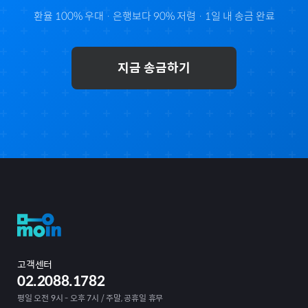
환율 100% 우대 · 은행보다 90% 저렴 · 1일 내 송금 완료
지금 송금하기
고객센터
02.2088.1782
평일 오전 9시 - 오후 7시 / 주말, 공휴일 휴무