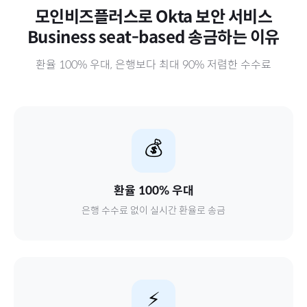
모인비즈플러스로
Okta 보안 서비스
Business seat-based
송금하는 이유
환율 100% 우대, 은행보다 최대 90% 저렴한 수수료
💰
환율 100% 우대
은행 수수료 없이 실시간 환율로 송금
⚡