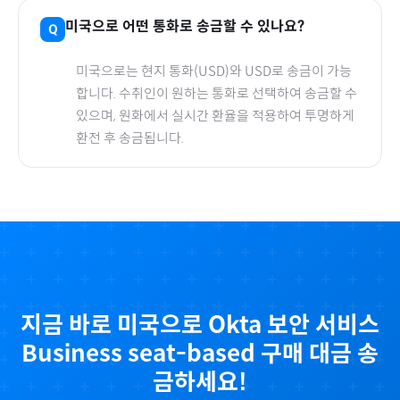
미국
으로
어떤 통화로 송금할 수 있나요?
미국
으로
는 현지 통화(
USD
)와 USD로 송금이 가능
합니다. 수취인이 원하는 통화로 선택하여 송금할 수
있으며, 원화에서 실시간 환율을 적용하여 투명하게
환전 후 송금됩니다.
지금 바로
미국
으로
Okta 보안 서비스
Business seat-based
구매 대금 송
금하세요!