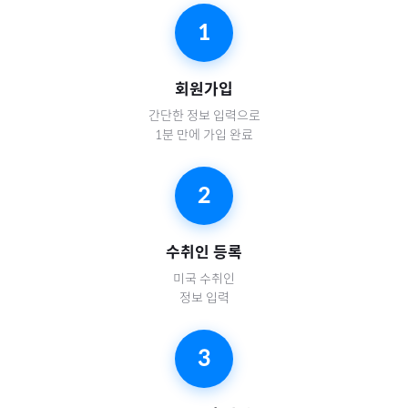
1
회원가입
간단한 정보 입력으로
1분 만에 가입 완료
2
수취인 등록
미국
수취인
정보 입력
3