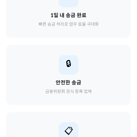
1일 내 송금 완료
빠른 송금 처리로 업무 효율 극대화
🔒
안전한 송금
금융위원회 정식 등록 업체
📋