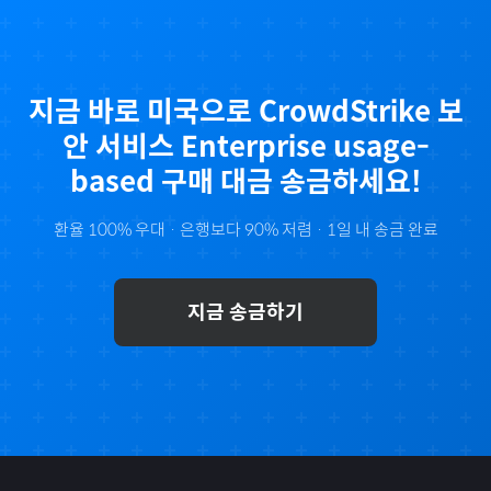
지금 바로
미국
으로
CrowdStrike 보
안 서비스 Enterprise usage-
based
구매 대금 송금하세요!
환율 100% 우대 · 은행보다 90% 저렴 · 1일 내 송금 완료
지금 송금하기