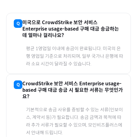
미국
으로
CrowdStrike 보안 서비스
Enterprise usage-based
구매 대금 송금하는
데 얼마나 걸리나요?
평균 1영업일 이내에 송금이 완료됩니다.
미국
의 은
행 영업일 기준으로 처리되며, 일부 국가나 은행에 따
라 소요 시간이 달라질 수 있습니다.
CrowdStrike 보안 서비스 Enterprise usage-
based
구매 대금 송금 시 필요한 서류는 무엇인가
요?
기본적으로 송금 사유를 증빙할 수 있는 서류(인보이
스, 계약서 등)가 필요합니다. 송금 금액과 목적에 따
라 추가 서류가 필요할 수 있으며, 모인비즈플러스에
서 안내해 드립니다.