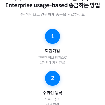
Enterprise usage-based
송금하는 방법
4단계만으로 간편하게 송금을 완료하세요
1
회원가입
간단한 정보 입력으로
1분 만에 가입 완료
2
수취인 등록
미국
수취인
정보 입력