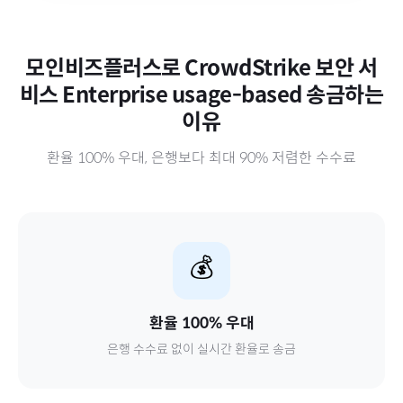
모인비즈플러스로
CrowdStrike 보안 서
비스 Enterprise usage-based
송금하는
이유
환율 100% 우대, 은행보다 최대 90% 저렴한 수수료
💰
환율 100% 우대
은행 수수료 없이 실시간 환율로 송금