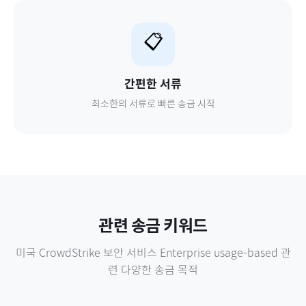
📋
간편한 서류
최소한의 서류로 빠른 송금 시작
관련 송금 키워드
미국
CrowdStrike 보안 서비스 Enterprise usage-based
관
련 다양한 송금 목적