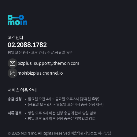
고객센터
02.2088.1782
평일 오전 9시 - 오후 7시 / 주말, 공휴일 휴무
bizplus_support@themoin.com
moinbizplus.channel.io
서비스 이용 안내
송금 신청
월요일 오전 4시 ~ 금요일 오후 6시 (공휴일 휴무)
(금요일 오후 6시 ~ 월요일 오전 4시 송금 신청 제한)
서류 검토
평일 오후 6시 이전 신청 송금에 한해 당일 검토
평일 오후 6시 이후 신청 송금은 익영업일 검토
©
2026
MOIN Inc. All Rights Reserved.
이용약관
개인정보 처리방침