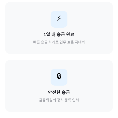
⚡
1일 내 송금 완료
빠른 송금 처리로 업무 효율 극대화
🔒
안전한 송금
금융위원회 정식 등록 업체