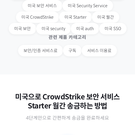
미국
보안 서비스
미국
Security Service
미국
CrowdStrike
미국
Starter
미국
월간
미국
보안
미국
security
미국
auth
미국
SSO
관련 제품 카테고리
보안/인증 서비스료
구독
서비스 이용료
미국
으로
CrowdStrike 보안 서비스
Starter 월간
송금하는 방법
4단계만으로 간편하게 송금을 완료하세요