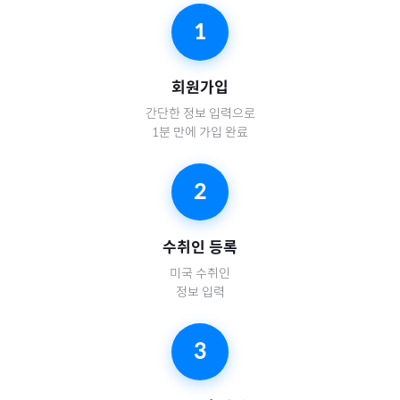
1
회원가입
간단한 정보 입력으로
1분 만에 가입 완료
2
수취인 등록
미국
수취인
정보 입력
3