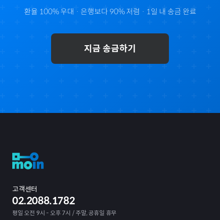
환율 100% 우대 · 은행보다 90% 저렴 · 1일 내 송금 완료
지금 송금하기
고객센터
02.2088.1782
평일 오전 9시 - 오후 7시 / 주말, 공휴일 휴무