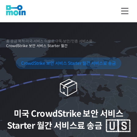
홈
›
송금 목적
›
미국
›
서비스 이용료
›
구독
›
보안/인증 서비스료
›
CrowdStrike 보안 서비스 Starter 월간
CrowdStrike 보안 서비스 Starter 월간 서비스료 송금
📦
미국
CrowdStrike 보안 서비스
🇺🇸
Starter 월간 서비스료 송금