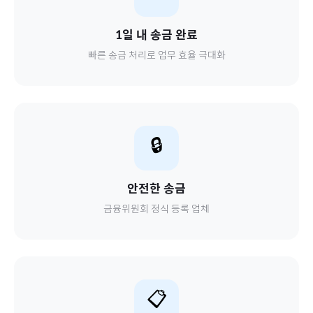
1일 내 송금 완료
빠른 송금 처리로 업무 효율 극대화
🔒
안전한 송금
금융위원회 정식 등록 업체
📋