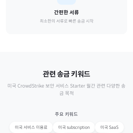
간편한 서류
최소한의 서류로 빠른 송금 시작
관련 송금 키워드
미국
CrowdStrike 보안 서비스 Starter 월간
관련 다양한 송
금 목적
주요 키워드
미국
서비스 이용료
미국
subscription
미국
SaaS