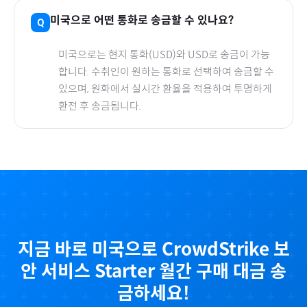
미국
으로
어떤 통화로 송금할 수 있나요?
미국
으로
는 현지 통화(
USD
)와 USD로 송금이 가능
합니다. 수취인이 원하는 통화로 선택하여 송금할 수
있으며, 원화에서 실시간 환율을 적용하여 투명하게
환전 후 송금됩니다.
지금 바로
미국
으로
CrowdStrike 보
안 서비스 Starter 월간
구매 대금 송
금하세요!