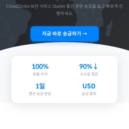
CrowdStrike 보안 서비스 Starter 월간
관련 송금을 쉽고 빠르게 진
행하세요.
지금 바로 송금하기 →
100%
90%↓
환율 우대
수수료 절감
1일
USD
평균 송금 완료
송금 통화