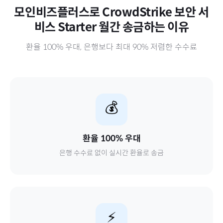
모인비즈플러스로
CrowdStrike 보안 서
비스 Starter 월간
송금하는 이유
환율 100% 우대, 은행보다 최대 90% 저렴한 수수료
💰
환율 100% 우대
은행 수수료 없이 실시간 환율로 송금
⚡